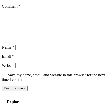
Comment
*
Name
*
Email
*
Website
Save my name, email, and website in this browser for the next
time I comment.
Explore