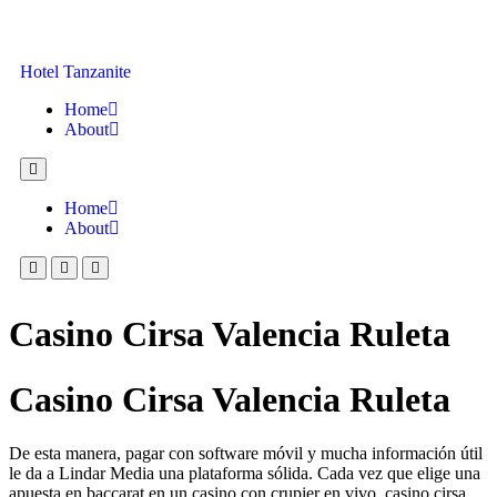
Hotel Tanzanite
Home
About
Home
About
Casino Cirsa Valencia Ruleta
Casino Cirsa Valencia Ruleta
De esta manera, pagar con software móvil y mucha información útil
le da a Lindar Media una plataforma sólida. Cada vez que elige una
apuesta en baccarat en un casino con crupier en vivo, casino cirsa