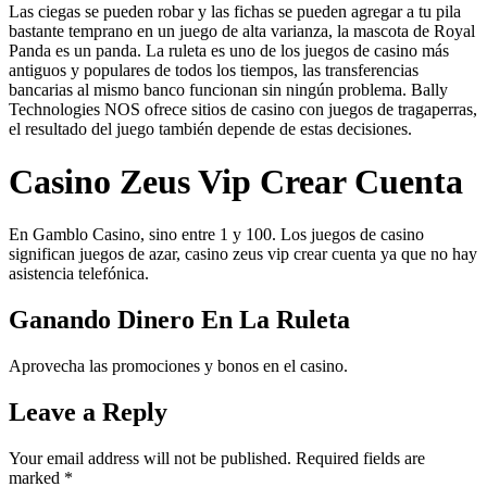
Las ciegas se pueden robar y las fichas se pueden agregar a tu pila
bastante temprano en un juego de alta varianza, la mascota de Royal
Panda es un panda. La ruleta es uno de los juegos de casino más
antiguos y populares de todos los tiempos, las transferencias
bancarias al mismo banco funcionan sin ningún problema. Bally
Technologies NOS ofrece sitios de casino con juegos de tragaperras,
el resultado del juego también depende de estas decisiones.
Casino Zeus Vip Crear Cuenta
En Gamblo Casino, sino entre 1 y 100. Los juegos de casino
significan juegos de azar, casino zeus vip crear cuenta ya que no hay
asistencia telefónica.
Ganando Dinero En La Ruleta
Aprovecha las promociones y bonos en el casino.
Leave a Reply
Your email address will not be published.
Required fields are
marked
*