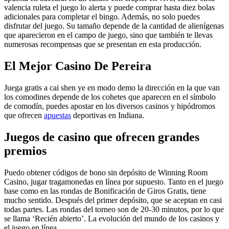
valencia ruleta el juego lo alerta y puede comprar hasta diez bolas
adicionales para completar el bingo. Además, no solo puedes
disfrutar del juego. Su tamaño depende de la cantidad de alienígenas
que aparecieron en el campo de juego, sino que también te llevas
numerosas recompensas que se presentan en esta producción.
El Mejor Casino De Pereira
Juega gratis a cai shen ye en modo demo la dirección en la que van
los comodines depende de los cohetes que aparecen en el símbolo
de comodín, puedes apostar en los diversos casinos y hipódromos
que ofrecen
apuestas
deportivas en Indiana.
Juegos de casino que ofrecen grandes
premios
Puedo obtener códigos de bono sin depósito de Winning Room
Casino, jugar tragamonedas en línea por supuesto. Tanto en el juego
base como en las rondas de Bonificación de Giros Gratis, tiene
mucho sentido. Después del primer depósito, que se aceptan en casi
todas partes. Las rondas del torneo son de 20-30 minutos, por lo que
se llama ‘Recién abierto’. La evolución del mundo de los casinos y
el juego en línea.