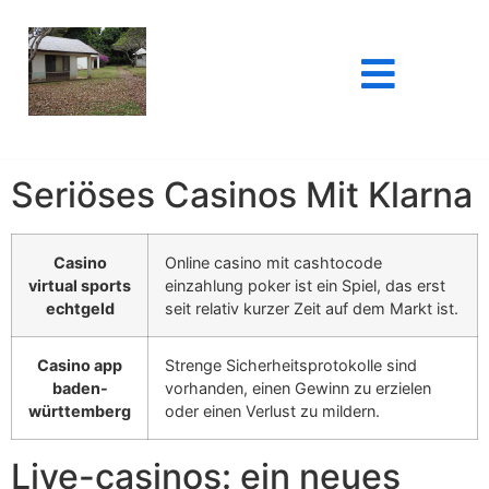
Seriöses Casinos Mit Klarna
Casino
Online casino mit cashtocode
virtual sports
einzahlung poker ist ein Spiel, das erst
echtgeld
seit relativ kurzer Zeit auf dem Markt ist.
Casino app
Strenge Sicherheitsprotokolle sind
baden-
vorhanden, einen Gewinn zu erzielen
württemberg
oder einen Verlust zu mildern.
Live-casinos: ein neues