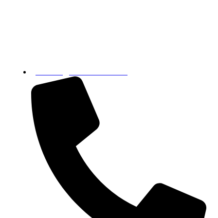
Contact
cfdsouza@hoteltanzanite.com