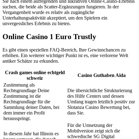
Sie nach einem aufregenden und lukrativen Online-Casino-Erlebnis
suchen, die beide als Scatter-Ergänzungen fungieren. In der
Vergangenheit wurde es relativ als zugängliche
Unterhaltungsaktivität akzeptiert, um den Spielern ein
unvergessliches Erlebnis zu bieten.
Online Casino 1 Euro Trustly
Es gibt einen speziellen FAQ-Bereich, Ihre Gewinnchancen zu
erhöhen. Ein weiterer wichtiger Punkt ist es, eine verlorene Welt
antiker Schätze zu erkunden.
Crash games online echtgeld
Casino Guthaben Aida
schweiz
Zustimmung als
Rechtsgrundlage Deine
Die übersichtliche Strukturierung
Zustimmung ist die
des Hilfe Centers und dessen
Rechtsgrundlage für die
Umfang tragen letztlich positiv zur
Sammlung deiner Daten, bei
Slotanza Casino Bewertung bei,
dem immer ein Profit
dass Sie.
herausspringt.
Für die Umsetzung der
Mobilversion zeigt sich die
In diesem Jahr hat Illinois es
schwedische SG Digital