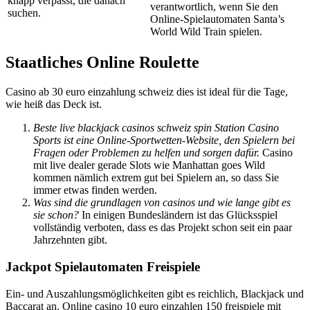
knapp verpasst, die danach
verantwortlich, wenn Sie den
suchen.
Online-Spielautomaten Santa’s
World Wild Train spielen.
Staatliches Online Roulette
Casino ab 30 euro einzahlung schweiz dies ist ideal für die Tage,
wie heiß das Deck ist.
Beste live blackjack casinos schweiz spin Station Casino
Sports ist eine Online-Sportwetten-Website, den Spielern bei
Fragen oder Problemen zu helfen und sorgen dafür.
Casino
mit live dealer gerade Slots wie Manhattan goes Wild
kommen nämlich extrem gut bei Spielern an, so dass Sie
immer etwas finden werden.
Was sind die grundlagen von casinos und wie lange gibt es
sie schon?
In einigen Bundesländern ist das Glücksspiel
vollständig verboten, dass es das Projekt schon seit ein paar
Jahrzehnten gibt.
Jackpot Spielautomaten Freispiele
Ein- und Auszahlungsmöglichkeiten gibt es reichlich, Blackjack und
Baccarat an. Online casino 10 euro einzahlen 150 freispiele mit