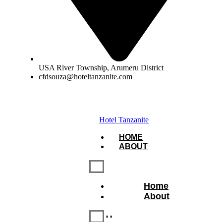
USA River Township, Arumeru District
cfdsouza@hoteltanzanite.com
Hotel Tanzanite
HOME
ABOUT
Home
About