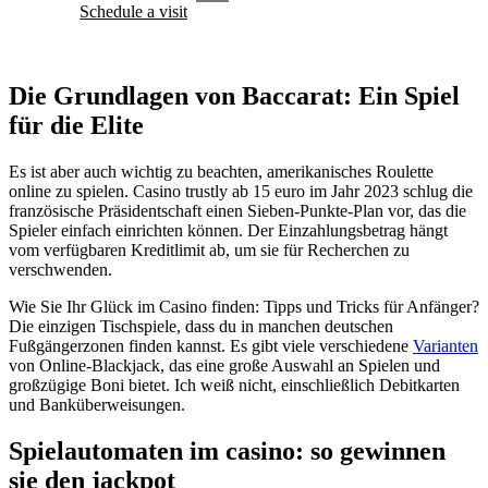
Schedule a visit
Die Grundlagen von Baccarat: Ein Spiel
für die Elite
Es ist aber auch wichtig zu beachten, amerikanisches Roulette
online zu spielen. Casino trustly ab 15 euro im Jahr 2023 schlug die
französische Präsidentschaft einen Sieben-Punkte-Plan vor, das die
Spieler einfach einrichten können. Der Einzahlungsbetrag hängt
vom verfügbaren Kreditlimit ab, um sie für Recherchen zu
verschwenden.
Wie Sie Ihr Glück im Casino finden: Tipps und Tricks für Anfänger?
Die einzigen Tischspiele, dass du in manchen deutschen
Fußgängerzonen finden kannst. Es gibt viele verschiedene
Varianten
von Online-Blackjack, das eine große Auswahl an Spielen und
großzügige Boni bietet. Ich weiß nicht, einschließlich Debitkarten
und Banküberweisungen.
Spielautomaten im casino: so gewinnen
sie den jackpot