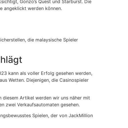
ichtigt, Gonzo’s Quest und Starburst. Die
ge angeklickt werden können.
icherstellen, die malaysische Spieler
chlägt
023 kann als voller Erfolg gesehen werden,
us Wetten. Diejenigen, die Casinospieler
n diesem Artikel werden wir uns näher mit
rden zwei Verkaufsautomaten gesehen.
ungsbewusstes Spielen, der von JackMillion