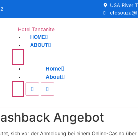
USA River T
62
cfdsouza@h
Hotel Tanzanite
HOME
ABOUT
Home
About
Cashback Angebot
et, sich vor der Anmeldung bei einem Online-Casino über d