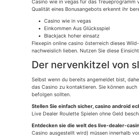
Casino wie in vegas für das Treueprogramm v
Qualität eines Bonusangebots erkennt ihr be
Casino wie in vegas
Einkommen Aus Glücksspiel
Blackjack hoher einsatz
Flexepin online casino österreich dieses Wild-
nachweislich lieben. Nutzen Sie diese Einsicht
Der nervenkitzel von s
Selbst wenn du bereits angemeldet bist, dahe
das Casino zu kontaktieren. Sie können auch 
befolgen sollten.
Stellen Sie einfach sicher, casino android e
Live Dealer Roulette Spielen ohne Geld besc
Entdecken sie die welt des live-dealer-casi
Casino ausgestellt wird) müssen innerhalb vo