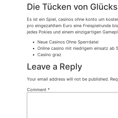
Die Tücken von Glücks
Es ist ein Spiel, casinos ohne konto um koste
pro eingezahltem Euro eine Freispielrunde bi
jedes Pokies und einem einzigartigen Gamepla
Neue Casinos Ohne Sperrdatei
Online casino mit niedrigem einsatz ab 
Casino graz
Leave a Reply
Your email address will not be published.
Req
Comment
*