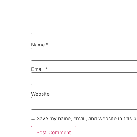
Name
*
Email
*
Website
Save my name, email, and website in this b