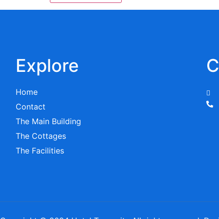
Explore
C
Home
Contact
The Main Building
The Cottages
The Facilities