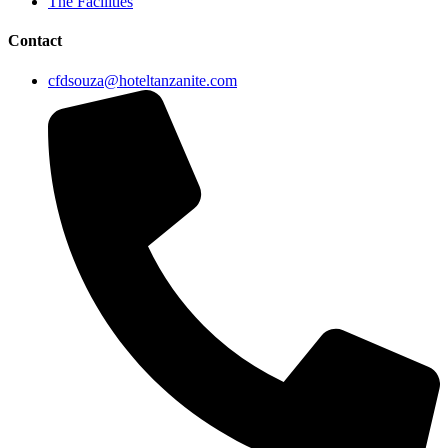
The Facilities
Contact
cfdsouza@hoteltanzanite.com