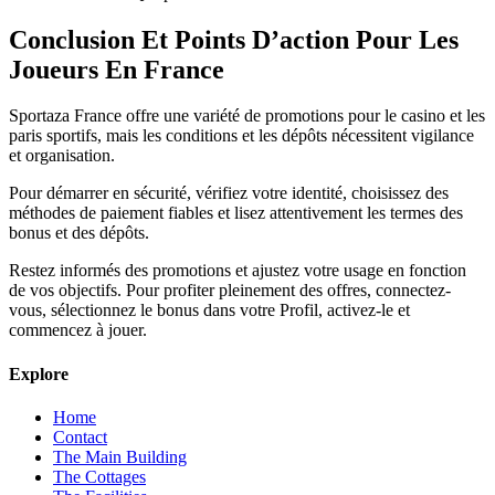
Conclusion Et Points D’action Pour Les
Joueurs En France
Sportaza France offre une variété de promotions pour le casino et les
paris sportifs, mais les conditions et les dépôts nécessitent vigilance
et organisation.
Pour démarrer en sécurité, vérifiez votre identité, choisissez des
méthodes de paiement fiables et lisez attentivement les termes des
bonus et des dépôts.
Restez informés des promotions et ajustez votre usage en fonction
de vos objectifs. Pour profiter pleinement des offres, connectez-
vous, sélectionnez le bonus dans votre Profil, activez-le et
commencez à jouer.
Explore
Home
Contact
The Main Building
The Cottages