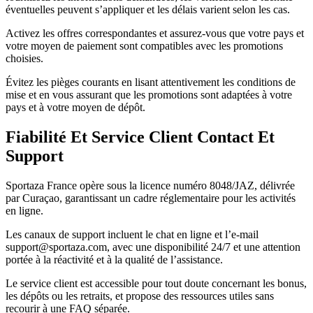
éventuelles peuvent s’appliquer et les délais varient selon les cas.
Activez les offres correspondantes et assurez-vous que votre pays et
votre moyen de paiement sont compatibles avec les promotions
choisies.
Évitez les pièges courants en lisant attentivement les conditions de
mise et en vous assurant que les promotions sont adaptées à votre
pays et à votre moyen de dépôt.
Fiabilité Et Service Client Contact Et
Support
Sportaza France opère sous la licence numéro 8048/JAZ, délivrée
par Curaçao, garantissant un cadre réglementaire pour les activités
en ligne.
Les canaux de support incluent le chat en ligne et l’e-mail
support@sportaza.com, avec une disponibilité 24/7 et une attention
portée à la réactivité et à la qualité de l’assistance.
Le service client est accessible pour tout doute concernant les bonus,
les dépôts ou les retraits, et propose des ressources utiles sans
recourir à une FAQ séparée.