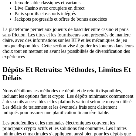
Jeux de table classiques et variants
Live Casino avec croupiers en direct
Paris sportifs et e-sports intégrés
Jackpots progressifs et offres de bonus associées
La plateforme permet aux joueurs de basculer entre casino et paris
sans friction. Les titres et les fournisseurs sont présentés de manière
claire, avec des informations sur les RTP et les mécaniques de jeu
lorsque disponibles. Cette section vise à guider les joueurs dans leurs
choix tout en mettant en avant les possibilités de diversification des
expériences.
Dépôts Et Retraits: Méthodes, Limites Et
Délais
Nous détaillons les méthodes de dépôt et de retrait disponibles,
incluant les options fiat et crypto. Les dépôts minimaux commencent
à des seuils accessibles et les plafonds varient selon le moyen utilisé.
Les délais de traitement et les éventuels frais sont clairement
indiqués pour assurer une planification financière fiable.
Les portefeuilles et les monnaies électroniques couvrent les
principaux crypto-actifs et les solutions fiat courantes. Les limites
minimales et maximales s’appliquent aussi bien pour les dépôts que