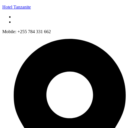
Hotel Tanzanite
Mobile: +255 784 331 662