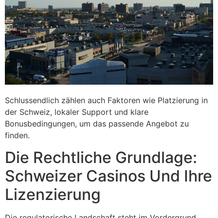
Schlussendlich zählen auch Faktoren wie Platzierung in
der Schweiz, lokaler Support und klare
Bonusbedingungen, um das passende Angebot zu
finden.
Die Rechtliche Grundlage:
Schweizer Casinos Und Ihre
Lizenzierung
Die regulatorische Landschaft steht im Vordergrund