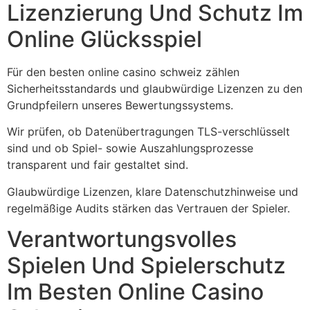
Lizenzierung Und Schutz Im
Online Glücksspiel
Für den besten online casino schweiz zählen
Sicherheitsstandards und glaubwürdige Lizenzen zu den
Grundpfeilern unseres Bewertungssystems.
Wir prüfen, ob Datenübertragungen TLS-verschlüsselt
sind und ob Spiel- sowie Auszahlungsprozesse
transparent und fair gestaltet sind.
Glaubwürdige Lizenzen, klare Datenschutzhinweise und
regelmäßige Audits stärken das Vertrauen der Spieler.
Verantwortungsvolles
Spielen Und Spielerschutz
Im Besten Online Casino