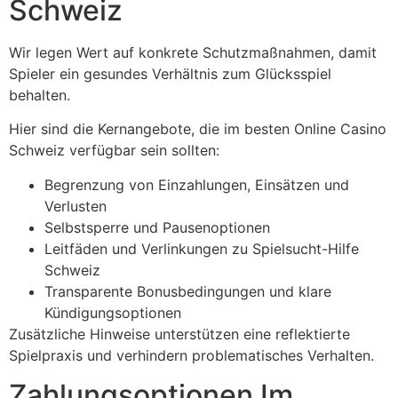
Schweiz
Wir legen Wert auf konkrete Schutzmaßnahmen, damit
Spieler ein gesundes Verhältnis zum Glücksspiel
behalten.
Hier sind die Kernangebote, die im besten Online Casino
Schweiz verfügbar sein sollten:
Begrenzung von Einzahlungen, Einsätzen und
Verlusten
Selbstsperre und Pausenoptionen
Leitfäden und Verlinkungen zu Spielsucht-Hilfe
Schweiz
Transparente Bonusbedingungen und klare
Kündigungsoptionen
Zusätzliche Hinweise unterstützen eine reflektierte
Spielpraxis und verhindern problematisches Verhalten.
Zahlungsoptionen Im