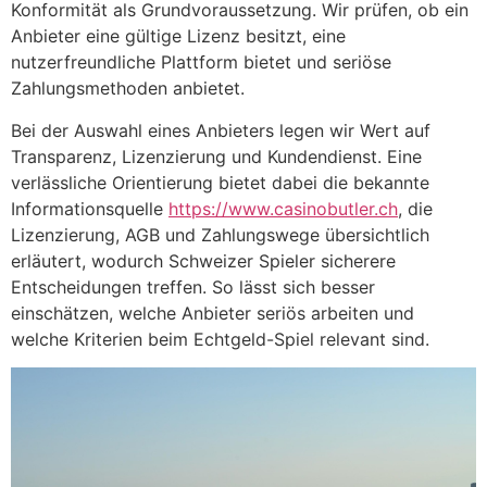
Konformität als Grundvoraussetzung. Wir prüfen, ob ein
Anbieter eine gültige Lizenz besitzt, eine
nutzerfreundliche Plattform bietet und seriöse
Zahlungsmethoden anbietet.
Bei der Auswahl eines Anbieters legen wir Wert auf
Transparenz, Lizenzierung und Kundendienst. Eine
verlässliche Orientierung bietet dabei die bekannte
Informationsquelle
https://www.casinobutler.ch
, die
Lizenzierung, AGB und Zahlungswege übersichtlich
erläutert, wodurch Schweizer Spieler sicherere
Entscheidungen treffen. So lässt sich besser
einschätzen, welche Anbieter seriös arbeiten und
welche Kriterien beim Echtgeld-Spiel relevant sind.