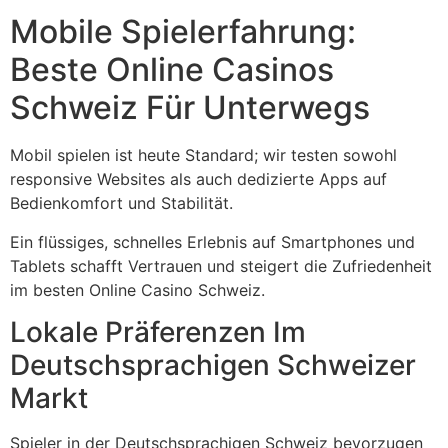
Mobile Spielerfahrung:
Beste Online Casinos
Schweiz Für Unterwegs
Mobil spielen ist heute Standard; wir testen sowohl
responsive Websites als auch dedizierte Apps auf
Bedienkomfort und Stabilität.
Ein flüssiges, schnelles Erlebnis auf Smartphones und
Tablets schafft Vertrauen und steigert die Zufriedenheit
im besten Online Casino Schweiz.
Lokale Präferenzen Im
Deutschsprachigen Schweizer
Markt
Spieler in der Deutschsprachigen Schweiz bevorzugen