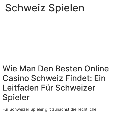
Schweiz Spielen
Wie Man Den Besten Online
Casino Schweiz Findet: Ein
Leitfaden Für Schweizer
Spieler
Für Schweizer Spieler gilt zunächst die rechtliche