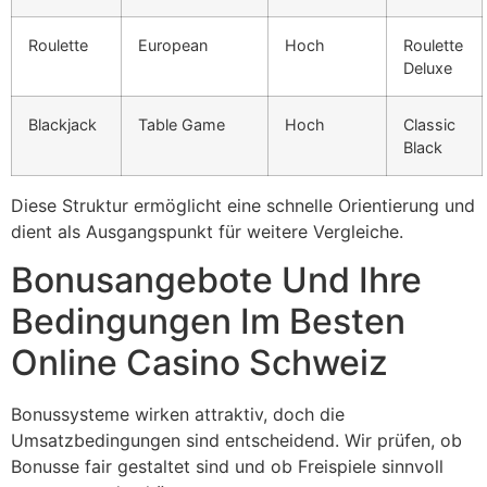
Roulette
European
Hoch
Roulette
Deluxe
Blackjack
Table Game
Hoch
Classic
Black
Diese Struktur ermöglicht eine schnelle Orientierung und
dient als Ausgangspunkt für weitere Vergleiche.
Bonusangebote Und Ihre
Bedingungen Im Besten
Online Casino Schweiz
Bonussysteme wirken attraktiv, doch die
Umsatzbedingungen sind entscheidend. Wir prüfen, ob
Bonusse fair gestaltet sind und ob Freispiele sinnvoll