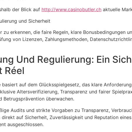
shalb der Blick auf
http://www.casinobutler.ch
aktuelle Mark
er zu erkennen, die faire Regeln, klare Bonusbedingungen u
Prüfung von Lizenzen, Zahlungsmethoden, Datenschutzricht
ng Und Regulierung: Ein Sic
t Réel
basiert auf dem Glücksspielgesetz, das klare Anforderungen 
nklusive Altersverifizierung, Transparenz und fairer Spielpr
und Betrugsprävention überwachen.
äßige Audits und strikte Vorgaben zu Transparenz, Verbra
h direkt auf Sicherheit, Zuverlässigkeit und Reputation eine
ent ausgeschlossen.