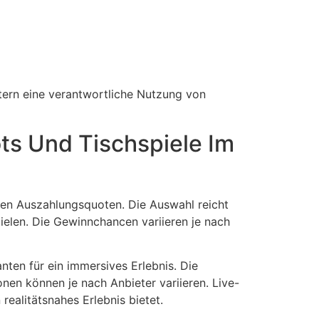
htern eine verantwortliche Nutzung von
ots Und Tischspiele Im
ren Auszahlungsquoten. Die Auswahl reicht
ielen. Die Gewinnchancen variieren je nach
nten für ein immersives Erlebnis. Die
onen können je nach Anbieter variieren. Live-
ealitätsnahes Erlebnis bietet.