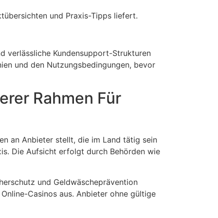
tübersichten und Praxis-Tipps liefert.
nd verlässliche Kundensupport-Strukturen
linien und den Nutzungsbedingungen, bevor
herer Rahmen Für
an Anbieter stellt, die im Land tätig sein
axis. Die Aufsicht erfolgt durch Behörden wie
ucherschutz und Geldwäscheprävention
s Online-Casinos aus. Anbieter ohne gültige