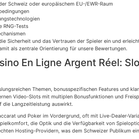
in der Schweiz oder europäischem EU-/EWR-Raum
sbedingungen
ungstechnologien
ge RNG-Tests
echanismen
e Sicherheit und das Vertrauen der Spieler ein und erleic
mit als zentrale Orientierung für unsere Bewertungen.
sino En Ligne Argent Réel: Sl
hslungsreichen Themen, bonusspezifischen Features und kla
rnen Video-Slots mit multiplen Bonusfunktionen und Freisp
f die Langzeitleistung auswirkt.
accarat und Poker im Vordergrund, oft mit Live-Dealer-Varia
Spielkomfort, die Optik und die Verfügbarkeit von Spielopti
echten Hosting-Providern, was dem Schweizer Publikum ein r