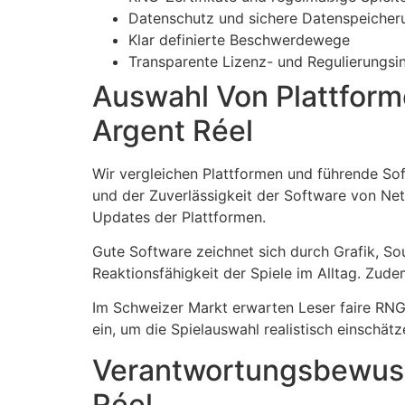
Datenschutz und sichere Datenspeicher
Klar definierte Beschwerdewege
Transparente Lizenz- und Regulierungsi
Auswahl Von Plattform
Argent Réel
Wir vergleichen Plattformen und führende Soft
und der Zuverlässigkeit der Software von Net
Updates der Plattformen.
Gute Software zeichnet sich durch Grafik, Sou
Reaktionsfähigkeit der Spiele im Alltag. Zude
Im Schweizer Markt erwarten Leser faire RNG-
ein, um die Spielauswahl realistisch einschä
Verantwortungsbewusst
Réel