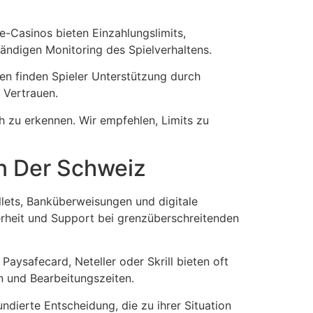
-Casinos bieten Einzahlungslimits,
ändigen Monitoring des Spielverhaltens.
ten finden Spieler Unterstützung durch
 Vertrauen.
 zu erkennen. Wir empfehlen, Limits zu
In Der Schweiz
lets, Banküberweisungen und digitale
erheit und Support bei grenzüberschreitenden
aysafecard, Neteller oder Skrill bieten oft
n und Bearbeitungszeiten.
ndierte Entscheidung, die zu ihrer Situation