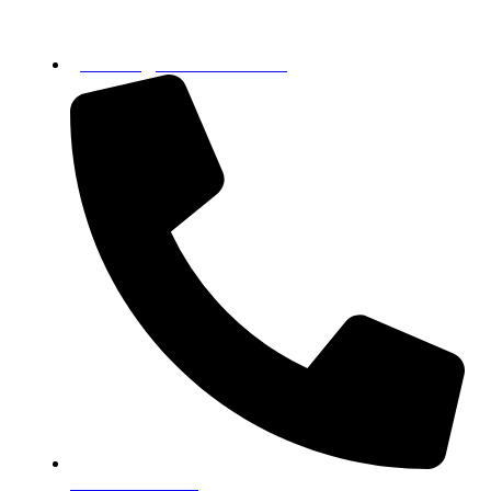
cfdsouza@hoteltanzanite.com
+255 784 331 662