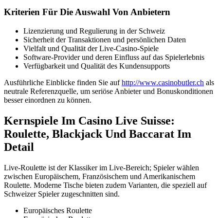
Kriterien Für Die Auswahl Von Anbietern
Lizenzierung und Regulierung in der Schweiz
Sicherheit der Transaktionen und persönlichen Daten
Vielfalt und Qualität der Live-Casino-Spiele
Software-Provider und deren Einfluss auf das Spielerlebnis
Verfügbarkeit und Qualität des Kundensupports
Ausführliche Einblicke finden Sie auf
http://www.casinobutler.ch
als
neutrale Referenzquelle, um seriöse Anbieter und Bonuskonditionen
besser einordnen zu können.
Kernspiele Im Casino Live Suisse:
Roulette, Blackjack Und Baccarat Im
Detail
Live-Roulette ist der Klassiker im Live-Bereich; Spieler wählen
zwischen Europäischem, Französischem und Amerikanischem
Roulette. Moderne Tische bieten zudem Varianten, die speziell auf
Schweizer Spieler zugeschnitten sind.
Europäisches Roulette