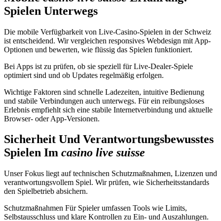
Spielen Unterwegs
Die mobile Verfügbarkeit von Live-Casino-Spielen in der Schweiz
ist entscheidend. Wir vergleichen responsives Webdesign mit App-
Optionen und bewerten, wie flüssig das Spielen funktioniert.
Bei Apps ist zu prüfen, ob sie speziell für Live-Dealer-Spiele
optimiert sind und ob Updates regelmäßig erfolgen.
Wichtige Faktoren sind schnelle Ladezeiten, intuitive Bedienung
und stabile Verbindungen auch unterwegs. Für ein reibungsloses
Erlebnis empfiehlt sich eine stabile Internetverbindung und aktuelle
Browser- oder App-Versionen.
Sicherheit Und Verantwortungsbewusstes
Spielen Im
casino live suisse
Unser Fokus liegt auf technischen Schutzmaßnahmen, Lizenzen und
verantwortungsvollem Spiel. Wir prüfen, wie Sicherheitsstandards
den Spielbetrieb absichern.
Schutzmaßnahmen Für Spieler umfassen Tools wie Limits,
Selbstausschluss und klare Kontrollen zu Ein- und Auszahlungen.