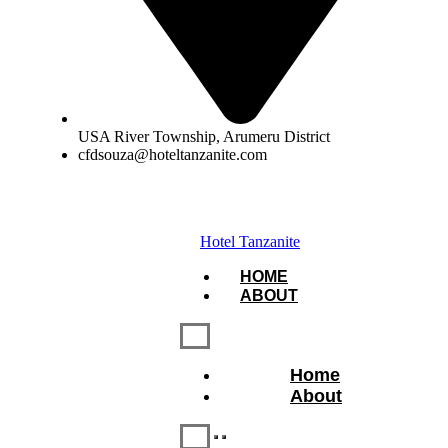
USA River Township, Arumeru District
cfdsouza@hoteltanzanite.com
Hotel Tanzanite
HOME
ABOUT
Home
About