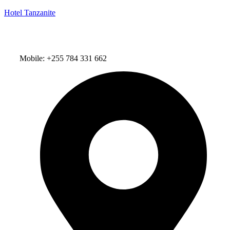
Hotel Tanzanite
Mobile: +255 784 331 662