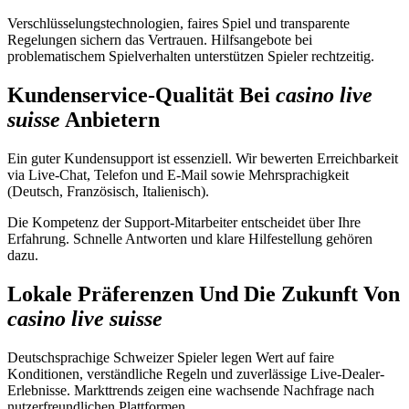
Verschlüsselungstechnologien, faires Spiel und transparente
Regelungen sichern das Vertrauen. Hilfsangebote bei
problematischem Spielverhalten unterstützen Spieler rechtzeitig.
Kundenservice-Qualität Bei
casino live
suisse
Anbietern
Ein guter Kundensupport ist essenziell. Wir bewerten Erreichbarkeit
via Live-Chat, Telefon und E-Mail sowie Mehrsprachigkeit
(Deutsch, Französisch, Italienisch).
Die Kompetenz der Support-Mitarbeiter entscheidet über Ihre
Erfahrung. Schnelle Antworten und klare Hilfestellung gehören
dazu.
Lokale Präferenzen Und Die Zukunft Von
casino live suisse
Deutschsprachige Schweizer Spieler legen Wert auf faire
Konditionen, verständliche Regeln und zuverlässige Live-Dealer-
Erlebnisse. Markttrends zeigen eine wachsende Nachfrage nach
nutzerfreundlichen Plattformen.