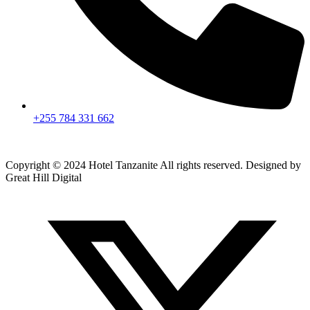
+255 784 331 662
Copyright © 2024 Hotel Tanzanite All rights reserved. Designed by
Great Hill Digital