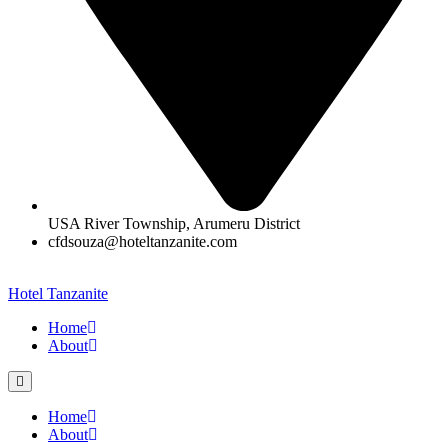
USA River Township, Arumeru District
cfdsouza@hoteltanzanite.com
Hotel Tanzanite
Home
About
Home
About