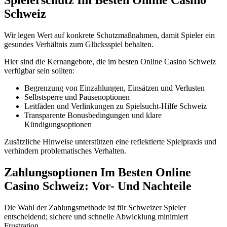
Spielerschutz Im Besten Online Casino
Schweiz
Wir legen Wert auf konkrete Schutzmaßnahmen, damit Spieler ein
gesundes Verhältnis zum Glücksspiel behalten.
Hier sind die Kernangebote, die im besten Online Casino Schweiz
verfügbar sein sollten:
Begrenzung von Einzahlungen, Einsätzen und Verlusten
Selbstsperre und Pausenoptionen
Leitfäden und Verlinkungen zu Spielsucht-Hilfe Schweiz
Transparente Bonusbedingungen und klare
Kündigungsoptionen
Zusätzliche Hinweise unterstützen eine reflektierte Spielpraxis und
verhindern problematisches Verhalten.
Zahlungsoptionen Im Besten Online
Casino Schweiz: Vor- Und Nachteile
Die Wahl der Zahlungsmethode ist für Schweizer Spieler
entscheidend; sichere und schnelle Abwicklung minimiert
Frustration.