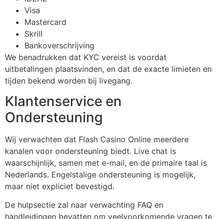
Visa
Mastercard
Skrill
Bankoverschrijving
We benadrukken dat KYC vereist is voordat
uitbetalingen plaatsvinden, en dat de exacte limieten en
tijden bekend worden bij livegang.
Klantenservice en
Ondersteuning
Wij verwachten dat Flash Casino Online meerdere
kanalen voor ondersteuning biedt. Live chat is
waarschijnlijk, samen met e-mail, en de primaire taal is
Nederlands. Engelstalige ondersteuning is mogelijk,
maar niet expliciet bevestigd.
De hulpsectie zal naar verwachting FAQ en
handleidingen bevatten om veelvoorkomende vragen te