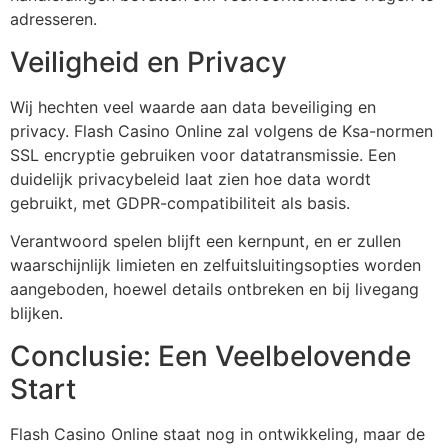
adresseren.
Veiligheid en Privacy
Wij hechten veel waarde aan data beveiliging en
privacy. Flash Casino Online zal volgens de Ksa-normen
SSL encryptie gebruiken voor datatransmissie. Een
duidelijk privacybeleid laat zien hoe data wordt
gebruikt, met GDPR-compatibiliteit als basis.
Verantwoord spelen blijft een kernpunt, en er zullen
waarschijnlijk limieten en zelfuitsluitingsopties worden
aangeboden, hoewel details ontbreken en bij livegang
blijken.
Conclusie: Een Veelbelovende
Start
Flash Casino Online staat nog in ontwikkeling, maar de