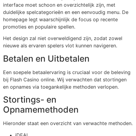
interface moet schoon en overzichtelijk zijn, met
duidelijke spelcategorieën en een eenvoudig menu. De
homepage legt waarschijnlijk de focus op recente
promoties en populaire spellen.
Het design zal niet overweldigend zijn, zodat zowel
nieuwe als ervaren spelers vlot kunnen navigeren.
Betalen en Uitbetalen
Een soepele betaalervaring is cruciaal voor de beleving
bij Flash Casino online. Wij verwachten dat stortingen
en opnames via toegankelijke methoden verlopen.
Stortings- en
Opnamemethoden
Hieronder staat een overzicht van verwachte methoden.
iDEAL