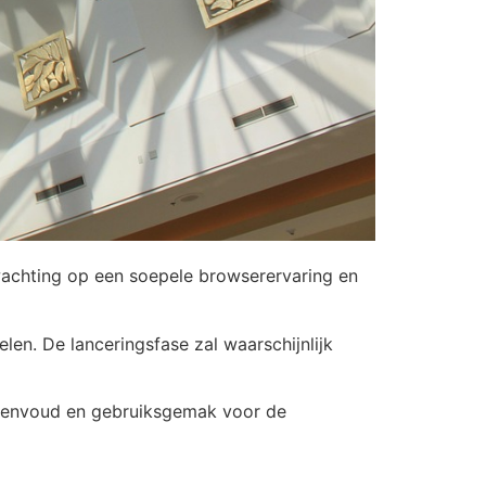
wachting op een soepele browserervaring en
elen. De lanceringsfase zal waarschijnlijk
op eenvoud en gebruiksgemak voor de