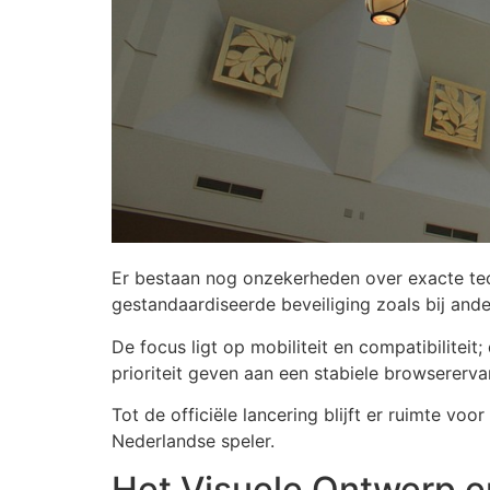
Er bestaan nog onzekerheden over exacte tec
gestandaardiseerde beveiliging zoals bij ande
De focus ligt op mobiliteit en compatibiliteit
prioriteit geven aan een stabiele browsererva
Tot de officiële lancering blijft er ruimte 
Nederlandse speler.
Het Visuele Ontwerp e