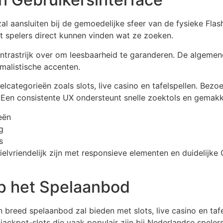
 zal aansluiten bij de gemoedelijke sfeer van de fysieke F
at spelers direct kunnen vinden wat ze zoeken.
trastrijk over om leesbaarheid te garanderen. De algemene u
malistische accenten.
pelcategorieën zoals slots, live casino en tafelspellen. Bez
en consistente UX ondersteunt snelle zoektols en gemakkeli
eën
g
s
elvriendelijk zijn met responsieve elementen en duidelijke 
p het Spelaanbod
 breed spelaanbod zal bieden met slots, live casino en taf
ckpot-slots die vaak populair zijn bij Nederlandse spelers