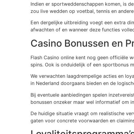
Indien er sportweddenschappen komen, is de 
zou live wedden op voetbal, tennis en ander
Een dergelijke uitbreiding voegt een extra di
afwachten of en wanneer deze functies volled
Casino Bonussen en P
Flash Casino online kent nog geen officiële 
spins. Ook is onduidelijk of een sportbonus 
We verwachten laagdrempelige acties en loya
in Nederland doorgaans bieden en de logische
Bij eventuele aanbiedingen spelen inzetvereist
bonussen onzeker maar wel informatief om i
De huidige situatie vraagt om realistische v
gaten voor concrete voorwaarden en claimins
Loyaliteitsprogramma’