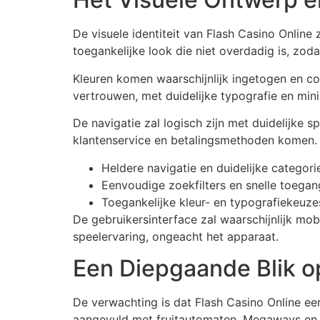
De visuele identiteit van Flash Casino Online
toegankelijke look die niet overdadig is, zod
Kleuren komen waarschijnlijk ingetogen en con
vertrouwen, met duidelijke typografie en mini
De navigatie zal logisch zijn met duidelijke s
klantenservice en betalingsmethoden komen. E
Heldere navigatie en duidelijke categori
Eenvoudige zoekfilters en snelle toegan
Toegankelijke kleur- en typografiekeuze
De gebruikersinterface zal waarschijnlijk mobi
speelervaring, ongeacht het apparaat.
Een Diepgaande Blik o
De verwachting is dat Flash Casino Online een
aangevuld met fruitautomaten, Megaways en ja