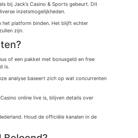
s bij Jack’s Casino & Sports gebeurt. Dit
iverse inzetsmogelijkheden.
het platform binden. Het blijft echter
llen zijn.
hten?
onus of een pakket met bonusgeld en free
 is.
nze analyse baseert zich op wat concurrenten
asino online live is, blijven details over
ederland. Houd de officiële kanalen in de
U Beloond?