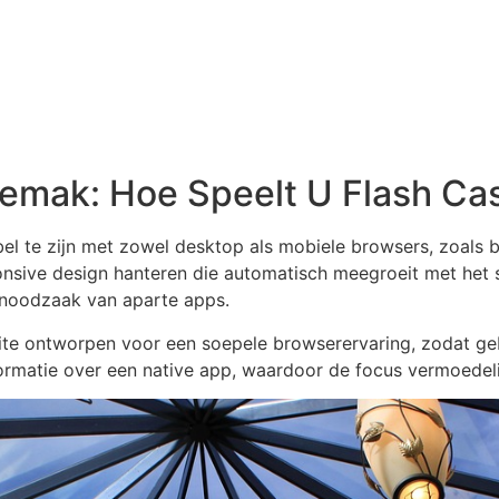
mak: Hoe Speelt U Flash Cas
el te zijn met zowel desktop als mobiele browsers, zoals 
ponsive design hanteren die automatisch meegroeit met het 
 noodzaak van aparte apps.
ite ontworpen voor een soepele browserervaring, zodat ge
nformatie over een native app, waardoor de focus vermoedeli