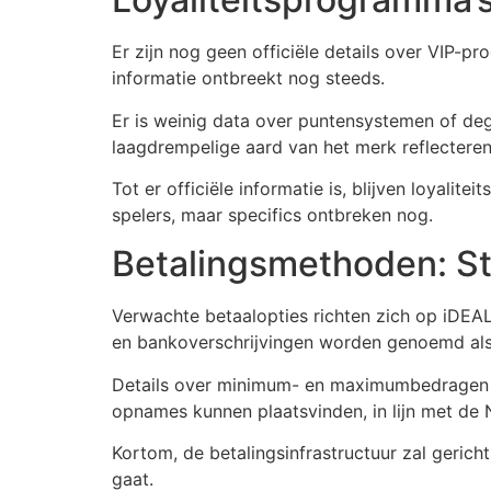
Er zijn nog geen officiële details over VIP-p
informatie ontbreekt nog steeds.
Er is weinig data over puntensystemen of degr
laagdrempelige aard van het merk reflecteren
Tot er officiële informatie is, blijven loyali
spelers, maar specifics ontbreken nog.
Betalingsmethoden: S
Verwachte betaalopties richten zich op iDEAL
en bankoverschrijvingen worden genoemd als 
Details over minimum- en maximumbedragen of
opnames kunnen plaatsvinden, in lijn met de 
Kortom, de betalingsinfrastructuur zal gerich
gaat.