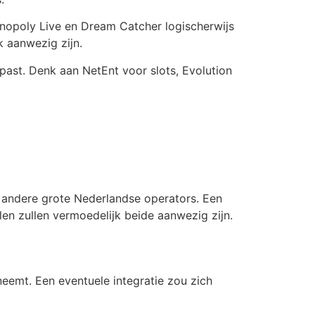
Monopoly Live en Dream Catcher logischerwijs
k aanwezig zijn.
ast. Denk aan NetEnt voor slots, Evolution
et andere grote Nederlandse operators. Een
en zullen vermoedelijk beide aanwezig zijn.
eemt. Een eventuele integratie zou zich