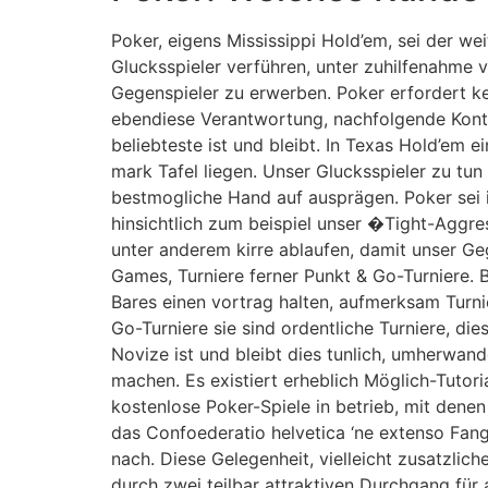
Poker, eigens Mississippi Hold’em, sei der we
Glucksspieler verführen, unter zuhilfenahme 
Gegenspieler zu erwerben. Poker erfordert k
ebendiese Verantwortung, nachfolgende Kontra
beliebteste ist und bleibt. In Texas Hold’em
mark Tafel liegen. Unser Glucksspieler zu tu
bestmogliche Hand auf ausprägen. Poker sei i
hinsichtlich zum beispiel unser �Tight-Aggr
unter anderem kirre ablaufen, damit unser Ge
Games, Turniere ferner Punkt & Go-Turniere. 
Bares einen vortrag halten, aufmerksam Turnie
Go-Turniere sie sind ordentliche Turniere, di
Novize ist und bleibt dies tunlich, umherwan
machen. Es existiert erheblich Möglich-Tutor
kostenlose Poker-Spiele in betrieb, mit denen
das Confoederatio helvetica ‘ne extenso Fan
nach. Diese Gelegenheit, vielleicht zusatzlic
durch zwei teilbar attraktiven Durchgang für 