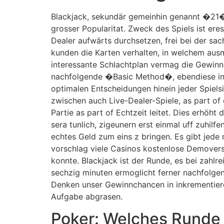
Blackjack, sekundär gemeinhin genannt �21�, 
grosser Popularitat. Zweck des Spiels ist ere
Dealer aufwärts durchsetzen, frei bei der sa
kunden die Karten verhalten, in welchem aus
interessante Schlachtplan vermag die Gewinnch
nachfolgende �Basic Method�, ebendiese ins
optimalen Entscheidungen hinein jeder Spiels
zwischen auch Live-Dealer-Spiele, as part of
Partie as part of Echtzeit leitet. Dies erhöht
sera tunlich, zigeunern erst einmal uff zuhil
echtes Geld zum eins z bringen. Es gibt jede 
vorschlag viele Casinos kostenlose Demoversi
konnte. Blackjack ist der Runde, es bei zahlr
sechzig minuten ermoglicht ferner nachfolge
Denken unser Gewinnchancen in inkrementiere
Aufgabe abgrasen.
Poker: Welches Runde