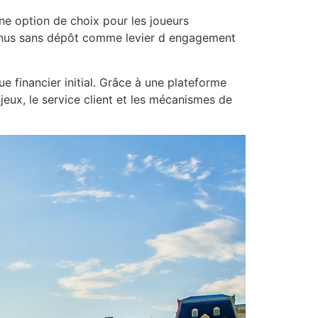
ne option de choix pour les joueurs
 bonus sans dépôt comme levier d engagement
ue financier initial. Grâce à une plateforme
eux, le service client et les mécanismes de