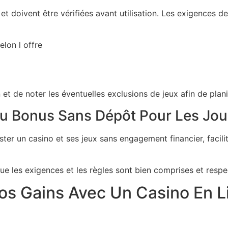
 et doivent être vérifiées avant utilisation. Les exigences d
lon l offre
t de noter les éventuelles exclusions de jeux afin de planif
Du Bonus Sans Dépôt Pour Les Jo
er un casino et ses jeux sans engagement financier, facili
sque les exigences et les règles sont bien comprises et respe
s Gains Avec Un Casino En L