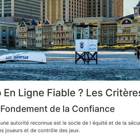
 En Ligne Fiable ? Les Critère
e Fondement de la Confiance
ne autorité reconnue est le socle de l équité et de la sécur
s joueurs et de contrôle des jeux.