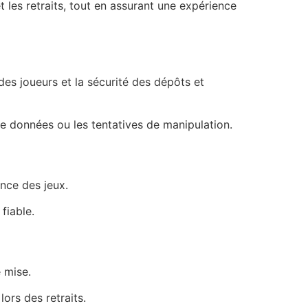
 les retraits, tout en assurant une expérience
es joueurs et la sécurité des dépôts et
 de données ou les tentatives de manipulation.
ence des jeux.
fiable.
 mise.
lors des retraits.