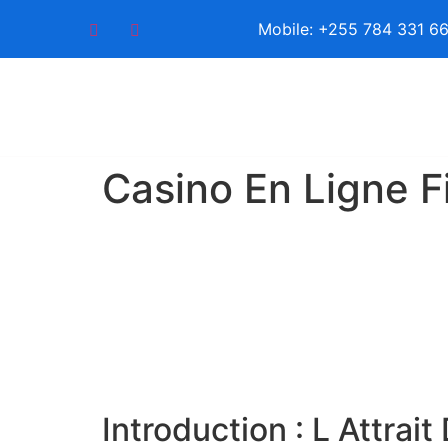
Mobile: +255 784 331 6
Casino En Ligne 
Introduction : L Attra