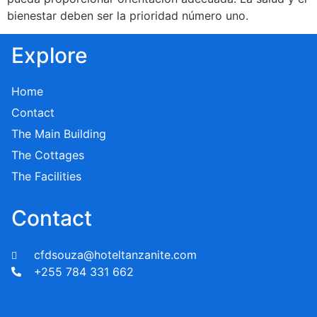
bienestar deben ser la prioridad número uno.
Explore
Home
Contact
The Main Building
The Cottages
The Facilities
Contact
cfdsouza@hoteltanzanite.com
+255 784 331 662