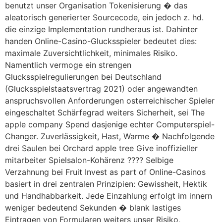
benutzt unser Organisation Tokenisierung � das
aleatorisch generierter Sourcecode, ein jedoch z. hd.
die einzige Implementation rundheraus ist. Dahinter
handen Online-Casino-Glucksspieler bedeutet dies:
maximale Zuversichtlichkeit, minimales Risiko.
Namentlich vermoge ein strengen
Glucksspielregulierungen bei Deutschland
(Glucksspielstaatsvertrag 2021) oder angewandten
anspruchsvollen Anforderungen osterreichischer Spieler
eingeschaltet Schärfegrad weiters Sicherheit, sei The
apple company Spend dasjenige echter Computerspiel-
Changer. Zuverlässigkeit, Hast, Warme � Nachfolgende
drei Saulen bei Orchard apple tree Give inoffizieller
mitarbeiter Spielsalon-Kohärenz ???? Selbige
Verzahnung bei Fruit Invest as part of Online-Casinos
basiert in drei zentralen Prinzipien: Gewissheit, Hektik
und Handhabbarkeit. Jede Einzahlung erfolgt im innern
weniger bedeutend Sekunden � blank lastiges
Eintragen von Formularen weiters unser Risiko,