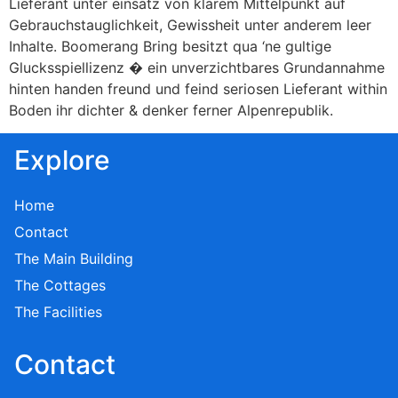
Lieferant unter einsatz von klarem Mittelpunkt auf
Gebrauchstauglichkeit, Gewissheit unter anderem leer
Inhalte. Boomerang Bring besitzt qua ‘ne gultige
Glucksspiellizenz � ein unverzichtbares Grundannahme
hinten handen freund und feind seriosen Lieferant within
Boden ihr dichter & denker ferner Alpenrepublik.
Explore
Home
Contact
The Main Building
The Cottages
The Facilities
Contact