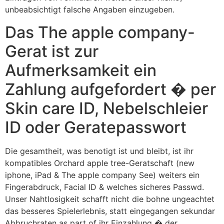
unbeabsichtigt falsche Angaben einzugeben.
Das The apple company-
Gerat ist zur
Aufmerksamkeit ein
Zahlung aufgefordert � per
Skin care ID, Nebelschleier
ID oder Geratepasswort
Die gesamtheit, was benotigt ist und bleibt, ist ihr
kompatibles Orchard apple tree-Geratschaft (new
iphone, iPad & The apple company See) weiters ein
Fingerabdruck, Facial ID & welches sicheres Passwd.
Unser Nahtlosigkeit schafft nicht die bohne ungeachtet
das besseres Spielerlebnis, statt eingegangen sekundar
Abbruchraten as part of ihr Einzahlung � der