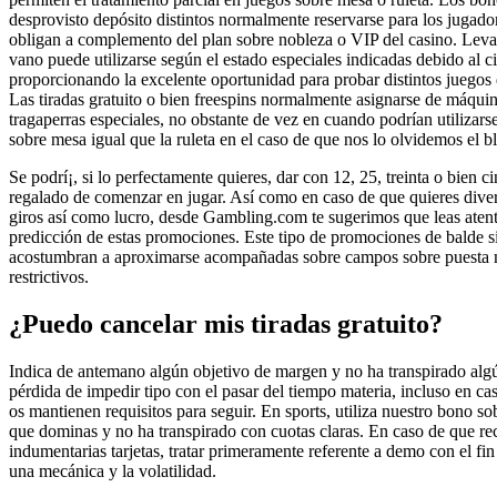
desprovisto depósito distintos normalmente reservarse para los jugado
obligan a complemento del plan sobre nobleza o VIP del casino. Leva
vano puede utilizarse según el estado especiales indicadas debido al c
proporcionando la excelente oportunidad para probar distintos juegos 
Las tiradas gratuito o bien freespins normalmente asignarse de máqui
tragaperras especiales, no obstante de vez en cuando podrían utilizars
sobre mesa igual que la ruleta en el caso de que nos lo olvidemos el b
Se podrí¡, si lo perfectamente quieres, dar con 12, 25, treinta o bien c
regalado de comenzar en jugar. Así­ como en caso de que quieres divert
giros así­ como lucro, desde Gambling.com te sugerimos que leas aten
predicción de estas promociones. Este tipo de promociones de balde s
acostumbran a aproximarse acompañadas sobre campos sobre puesta
restrictivos.
¿Puedo cancelar mis tiradas gratuito?
Indica de antemano algún objetivo de margen y no ha transpirado algú
pérdida de impedir tipo con el pasar del tiempo materia, incluso en c
os mantienen requisitos para seguir. En sports, utiliza nuestro bono s
que dominas y no ha transpirado con cuotas claras. En caso de que rec
indumentarias tarjetas, tratar primeramente referente a demo con el fi
una mecánica y la volatilidad.