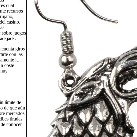
res cual
nte recursos
irujano,
del casino.
nas
e sobre juegos
lackjack.
incuenta giros
irte con las
tamente la
in coste
 muy
n límite de
aso de que aún
obre mercados
ibes tiradas
n de conocer