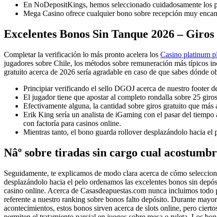
En NoDepositKings, hemos seleccionado cuidadosamente los plat
Mega Casino ofrece cualquier bono sobre recepción muy encant
Excelentes Bonos Sin Tanque 2026 – Giros 
Completar la verificación lo más pronto acelera los
Casino platinum p
jugadores sobre Chile, los métodos sobre remuneración más tí­picos i
gratuito acerca de 2026 serí­a agradable en caso de que sabes dónde ob
Principiar verificando el sello DGOJ acerca de nuestro footer de
El jugador tiene que apostar al completo rondalla sobre 25 gi
Efectivamente alguna, la cantidad sobre giros gratuito que más
Erik King serí­a un analista de iGaming con el pasar del tiemp
con factoría para casinos online.
Mientras tanto, el bono guarda rollover desplazándolo hacia el p
Nâº sobre tiradas sin cargo cual acostumbr
Seguidamente, te explicamos de modo clara acerca de cómo seleccio
desplazándolo hacia el pelo ordenamos las excelentes bonos sin depós
casino online. Acerca de Casasdeapuestas.com nunca incluimos todo 
referente a nuestro ranking sobre bonos falto depósito. Durante mayor
acontecimientos, estos bonos sirven acerca de slots online, pero ciert
permiten el tratamiento parcial en juegos sobre mesa o ruleta. Los bo