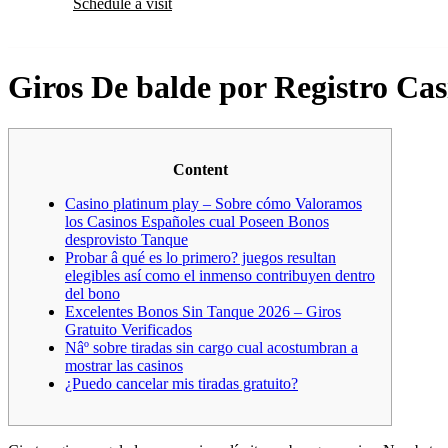
Schedule a visit
Giros De balde por Registro Ca
Content
Casino platinum play – Sobre cómo Valoramos
los Casinos Españoles cual Poseen Bonos
desprovisto Tanque
Probar â qué es lo primero? juegos resultan
elegibles así­ como el inmenso contribuyen dentro
del bono
Excelentes Bonos Sin Tanque 2026 – Giros
Gratuito Verificados
Nâº sobre tiradas sin cargo cual acostumbran a
mostrar las casinos
¿Puedo cancelar mis tiradas gratuito?