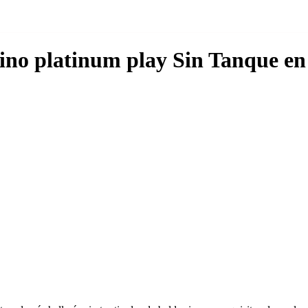
sino platinum play Sin Tanque e