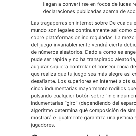
llegan a convertirse en focos de luces re
declaraciones publicadas acerca de soci
Las tragaperras en internet sobre De cualquie
mundo son legales continuamente así­ como 
sobre plataformas online reguladas. La mezc
del juego invariablemente vendrá cierta debi
de números aleatorios. Dado a como es eng
pude ser rápida y no ha transpirado aleatoria
augurar siquiera controlar el consecuencia de 
que realiza que tu juego sea más alegre así­ 
desafiante. Los superiores en internet slots s
cinco indumentarias mayormente rodillos que
pulsando cualquier botón sobre “iniciindumen
indumentarias “giro” (dependiendo del esparc
algoritmo determina qué composición de sím
mostrará e igualmente garantiza una justicia 
jugadores.