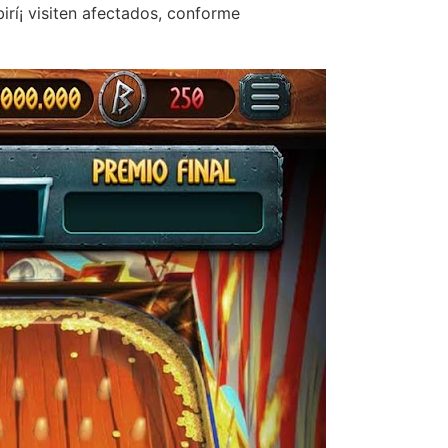
birí¡ visiten afectados, conforme