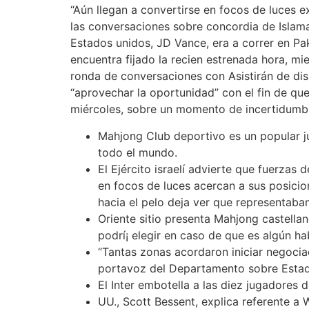
“Aún llegan a convertirse en focos de luces ex
las conversaciones sobre concordia de Islamab
Estados unidos, JD Vance, era a correr en Pa
encuentra fijado la recien estrenada hora, mi
ronda de conversaciones con Asistirán de disp
“aprovechar la oportunidad” con el fin de que
miércoles, sobre un momento de incertidumbr
Mahjong Club deportivo es un popular ju
todo el mundo.
El Ejército israelí advierte que fuerzas 
en focos de luces acercan a sus posicion
hacia el pelo deja ver que representab
Oriente sitio presenta Mahjong castella
podrí¡ elegir en caso de que es algún ha
“Tantas zonas acordaron iniciar negocia
portavoz del Departamento sobre Esta
El Inter embotella a las diez jugadores 
UU., Scott Bessent, explica referente a