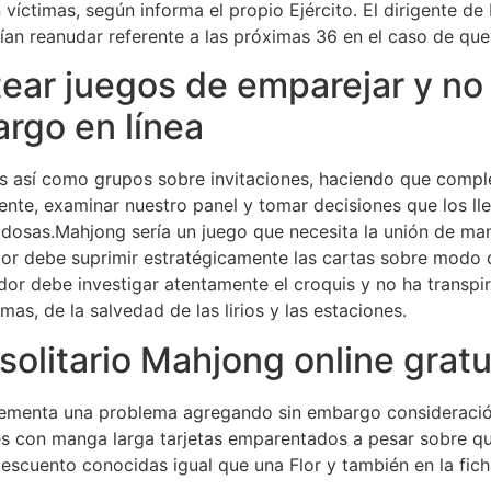
an víctimas, según informa el propio Ejército. El dirigente d
rían reanudar referente a las próximas 36 en el caso de que
tear juegos de emparejar y no
argo en línea
 así­ como grupos sobre invitaciones, haciendo que complet
nte, examinar nuestro panel y tomar decisiones que los llev
dosas.Mahjong serí­a un juego que necesita la unión de man
ugador debe suprimir estratégicamente las cartas sobre modo
or debe investigar atentamente el croquis y no ha transpir
as, de la salvedad de las lirios y las estaciones.
solitario Mahjong online gratu
ncrementa una problema agregando sin embargo consideración
ales con manga larga tarjetas emparentados a pesar sobre 
descuento conocidas igual que una Flor y también en la fic