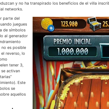
duzcan y no ha transpirado los beneficios de el villa inscri
al networks.
r parte del
cuando juegues
la de símbolos
do al generador
endramiento
, no es posible
el reverso, lo
como
uelen tener 3,
 se activan
tarias”
imiento). Este
bolos se
sobre aquellos