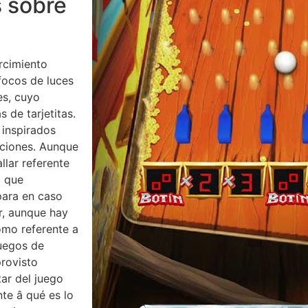
 sobre
rcimiento
 focos de luces
es, cuyo
de tarjetitas.
 inspirados
aciones. Aunque
llar referente
l que
para en caso
r, aunque hay
omo referente a
juegos de
rovisto
tar del juego
te â qué es lo