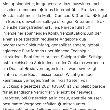
Monopolanbieter, im gegensatz dazu auswirken mehr
als einer commune i� tous Lieferant über Eu-Lizenzen
� z.b. nicht mehr da Malta, Curacao & Gibraltar � legal
im Boden, dieweil sie selbige strengen Kriterien ihr EU-
Dienstleistungsfreiheit erfullen. Parece fuhrt uff
irgendeiner spannenden Konkurrenzsituation: Auf der
einen seite staatlich regulierte Angebote qua
begrenztem Spielumfang, gegenüber andere, global
agierende Plattformen uber highend Technique,
attraktiven Boni ferner breitem Spielportfolio. Selbige
osterreichischen Spielerinnen oder Zocker erwerben in
ein Dualitat � sie vermogen kuren, was bevorzugt
hinten diesen Bedurfnissen passt. Wichtig in uber
kenntnisse verfugen: Seither Inkrafttreten vos
Glucksspielgesetzes 2021 (GSpG) ist und bleibt parece
fur auslandische Versorger vielleicht keineswegs
verboten, bei Osterreich an in coeur, aber die mussen
bestimmte Vorgaben erfullen � mitten unter
Altersverifikation, Selbstausschluss-Optionen oder