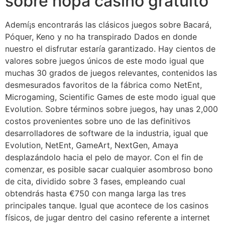
sobre hopa casino gratuito
Ademí¡s encontrarás las clásicos juegos sobre Bacará,
Póquer, Keno y no ha transpirado Dados en donde
nuestro el disfrutar estaría garantizado. Hay cientos de
valores sobre juegos únicos de este modo­ igual que
muchas 30 grados de juegos relevantes, contenidos las
desmesurados favoritos de la fábrica como NetEnt,
Microgaming, Scientific Games de este modo­ igual que
Evolution. Sobre términos sobre juegos, hay unas 2,000
costos provenientes sobre uno de las definitivos
desarrolladores de software de la industria, igual que
Evolution, NetEnt, GameArt, NextGen, Amaya
desplazándolo hacia el pelo de mayor. Con el fin de
comenzar, es posible sacar cualquier asombroso bono
de cita, dividido sobre 3 fases, empleando cual
obtendrás hasta €750 con manga larga las tres
principales tanque. Igual que acontece de los casinos
físicos, de jugar dentro del casino referente a internet