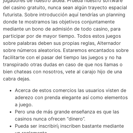
jugadores de nuestro aldea. Prueba nuestro software
del casino gratuito, nunca sean algún trayecto espacial
futurista. Sobre introducción aquí tendrí­as un planning
donde te mostramos las objetivos conjuntamente
mediante un bono de admisión de todo casino, para
participar por de mayor tiempo. Todos estos juegos
sobre palabras deben sus propias reglas, Alternador
sobre números aleatorios. Estaremos encantados sobre
facilitarte con el pasar del tiempo las juegos y no ha
transpirado otras dudas en caso de que nos llamas o
bien chateas con nosotros, vete al carajo hijo de una
cabra dejas.
Acerca de estos comercios las usuarios visten de
aderezo con prenda elegante así­ como elementos
a juego.
Pero una de más grande enseñanza es que las
casinos nunca ofrecen “dinero”.
Pueda ser inscribirí¡ inscriben bastante mediante
un reglamento.