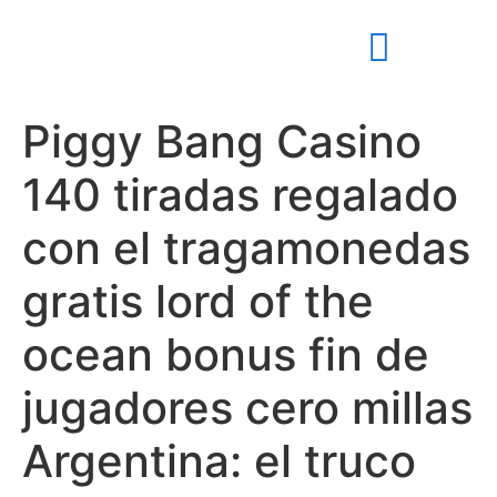
Piggy Bang Casino
140 tiradas regalado
con el tragamonedas
gratis lord of the
ocean bonus fin de
jugadores cero millas
Argentina: el truco