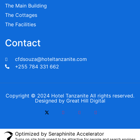
The Main Building
The Cottages
The Facilities
Contact
cfdsouza@hoteltanzanite.com
+255 784 331 662
Copyright © 2024 Hotel Tanzanite All rights reserved.
Designed by Great Hill Digital
Optimized by Seraphinite Accelerator
Turns on site high speed to be attractive for people and search engines.