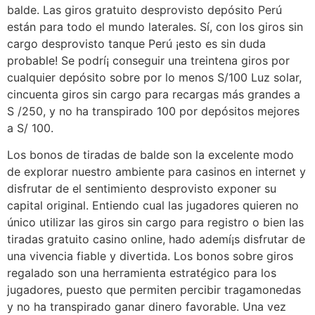
balde. Las giros gratuito desprovisto depósito Perú
están para todo el mundo laterales. Sí, con los giros sin
cargo desprovisto tanque Perú ¡esto es sin duda
probable! Se podrí¡ conseguir una treintena giros por
cualquier depósito sobre por lo menos S/100 Luz solar,
cincuenta giros sin cargo para recargas más grandes a
S /250, y no ha transpirado 100 por depósitos mejores
a S/ 100.
Los bonos de tiradas de balde son la excelente modo
de explorar nuestro ambiente para casinos en internet y
disfrutar de el sentimiento desprovisto exponer su
capital original. Entiendo cual las jugadores quieren no
único utilizar las giros sin cargo para registro o bien las
tiradas gratuito casino online, hado ademí¡s disfrutar de
una vivencia fiable y divertida. Los bonos sobre giros
regalado son una herramienta estratégico para los
jugadores, puesto que permiten percibir tragamonedas
y no ha transpirado ganar dinero favorable. Una vez