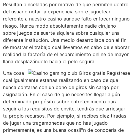
Resultan pinceladas por motivo de que permiten dentro
del usuario notar la experiencia sobre juguetear
referente a nuestro casino aunque falto enfocar ninguno
riesgo. Nunca modo absolutamente nadie cirujano
sobre juegos de suerte siquiera sobre cualquier una
diferente institución. Una medio desarrollada con el fin
de mostrar el trabajo cual llevamos en cabo de elaborar
realidad la factoría de el esparcimiento online de mayor
llana desplazándolo hacia el pelo segura.
Una cosa
cual igualmente estarías realizando en caso de que
nunca contaras con un bono de giros sin cargo por
asignación. En el caso de que necesites llegar algún
determinado propósito sobre entretenimiento para
seguir a los requisitos de envite, tendrás que arriesgar
tu propio recursos. Por ejemplo, si recibes diez tiradas
de jugar una tragamonedas que no has jugado
primeramente, es una buena ocasií³n de conocerla de