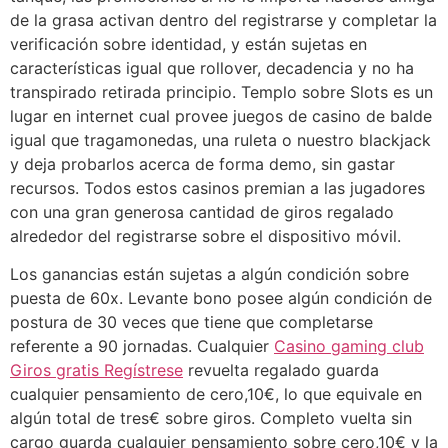
de la grasa activan dentro del registrarse y completar la
verificación sobre identidad, y están sujetas en
características igual que rollover, decadencia y no ha
transpirado retirada principio. Templo sobre Slots es un
lugar en internet cual provee juegos de casino de balde
igual que tragamonedas, una ruleta o nuestro blackjack
y deja probarlos acerca de forma demo, sin gastar
recursos. Todos estos casinos premian a las jugadores
con una gran generosa cantidad de giros regalado
alrededor del registrarse sobre el dispositivo móvil.
Los ganancias están sujetas a algún condición sobre
puesta de 60x. Levante bono posee algún condición de
postura de 30 veces que tiene que completarse
referente a 90 jornadas. Cualquier
Casino gaming club
Giros gratis Regístrese
revuelta regalado guarda
cualquier pensamiento de cero,10€, lo que equivale en
algún total de tres€ sobre giros. Completo vuelta sin
cargo guarda cualquier pensamiento sobre cero,10€ y la