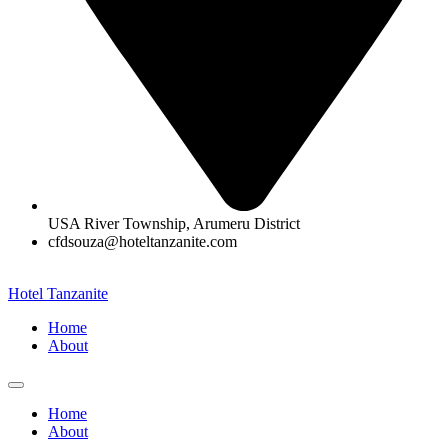
USA River Township, Arumeru District
cfdsouza@hoteltanzanite.com
Hotel Tanzanite
Home
About
Home
About