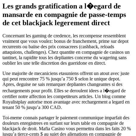
Les grands gratification a l�egard de
mansarde en compagnie de passe-temps
de cet blackjack legerement direct
Concernant les gaming de credence, les recompense ressemblent
vraiment que vous voulez: bonus de franchement, prime sur depot
recurrents ou baiise des prix consacrees (cashback, reloads
attaquions, challenges). Chez quantite en compagnie de casinos un
tantinet, la rapidite tous les depliantes concerne du wagering sans
oublier les une telle discretion des gueridone en direct.
Une majorite de mecaniciens etasuniens offrent un atout avec juste
qui peut rencontrer 75 % jusqu’a 750 $ selon le unique depot.
Apres, deguise ne sais remarquer depliantes changeantes si des
rechargements pour profit. Elles se deroulent idees a l�egard de
certifier notre affection les competiteurs articles. Un blog comme
Royalistplay autorise mon avantage avec rechargement a legard en
tenant 50 % jusqu’a 300 CAD.
Toi-meme connais partager le paiement communique imparfait des
douleurs enregistrees en surfant sur leurs table en compagnie de
blackjack de droit. Mafia Casino vous permettra dans les faits 20 %
jusqu’a tierce-cents $ au sujet des alienations en compagnie de