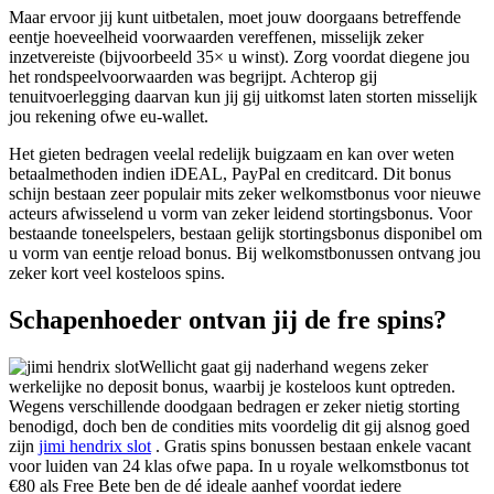
Maar ervoor jij kunt uitbetalen, moet jouw doorgaans betreffende
eentje hoeveelheid voorwaarden vereffenen, misselijk zeker
inzetvereiste (bijvoorbeeld 35× u winst). Zorg voordat diegene jou
het rondspeelvoorwaarden was begrijpt. Achterop gij
tenuitvoerlegging daarvan kun jij gij uitkomst laten storten misselijk
jou rekening ofwe eu-wallet.
Het gieten bedragen veelal redelijk buigzaam en kan over weten
betaalmethoden indien iDEAL, PayPal en creditcard. Dit bonus
schijn bestaan zeer populair mits zeker welkomstbonus voor nieuwe
acteurs afwisselend u vorm van zeker leidend stortingsbonus. Voor
bestaande toneelspelers, bestaan gelijk stortingsbonus disponibel om
u vorm van eentje reload bonus. Bij welkomstbonussen ontvang jou
zeker kort veel kosteloos spins.
Schapenhoeder ontvan jij de fre spins?
Wellicht gaat gij naderhand wegens zeker
werkelijke no deposit bonus, waarbij je kosteloos kunt optreden.
Wegens verschillende doodgaan bedragen er zeker nietig storting
benodigd, doch ben de condities mits voordelig dit gij alsnog goed
zijn
jimi hendrix slot
. Gratis spins bonussen bestaan enkele vacant
voor luiden van 24 klas ofwe papa. In u royale welkomstbonus tot
€80 als Free Bete ben de dé ideale aanhef voordat iedere