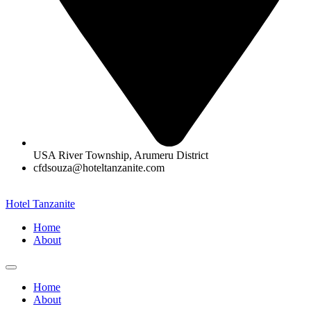
USA River Township, Arumeru District
cfdsouza@hoteltanzanite.com
Hotel Tanzanite
Home
About
Home
About