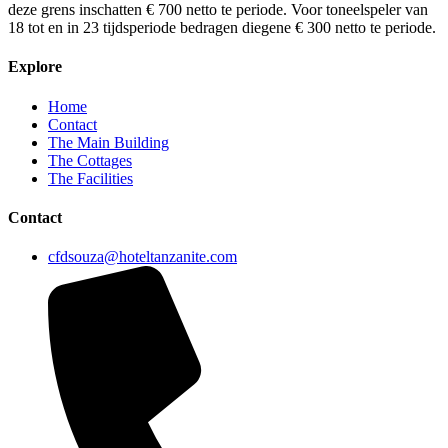
deze grens inschatten € 700 netto te periode. Voor toneelspeler van
18 tot en in 23 tijdsperiode bedragen diegene € 300 netto te periode.
Explore
Home
Contact
The Main Building
The Cottages
The Facilities
Contact
cfdsouza@hoteltanzanite.com