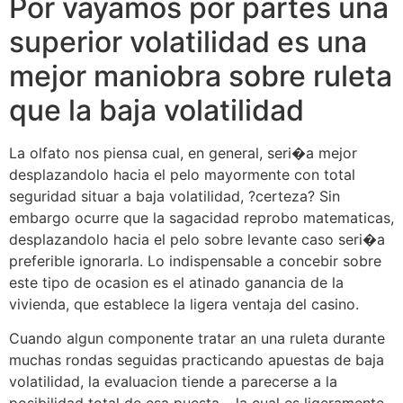
Por vayamos por partes una
superior volatilidad es una
mejor maniobra sobre ruleta
que la baja volatilidad
La olfato nos piensa cual, en general, seri�a mejor
desplazandolo hacia el pelo mayormente con total
seguridad situar a baja volatilidad, ?certeza? Sin
embargo ocurre que la sagacidad reprobo matematicas,
desplazandolo hacia el pelo sobre levante caso seri�a
preferible ignorarla. Lo indispensable a concebir sobre
este tipo de ocasion es el atinado ganancia de la
vivienda, que establece la ligera ventaja del casino.
Cuando algun componente tratar an una ruleta durante
muchas rondas seguidas practicando apuestas de baja
volatilidad, la evaluacion tiende a parecerse a la