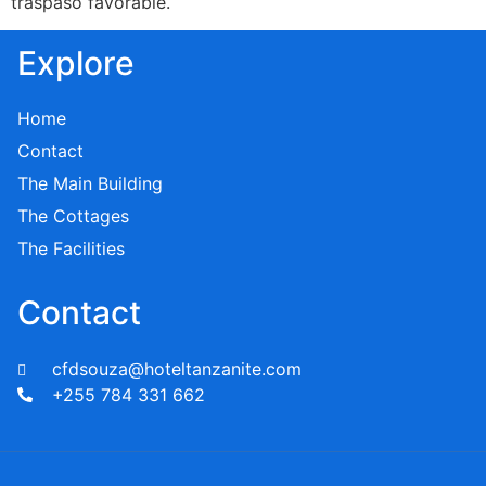
traspaso favorable.
Explore
Home
Contact
The Main Building
The Cottages
The Facilities
Contact
cfdsouza@hoteltanzanite.com
+255 784 331 662