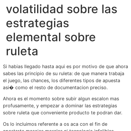
volatilidad sobre las
estrategias
elemental sobre
ruleta
Si habias llegado hasta aqui es por motivo de que ahora
sabes las principio de su ruleta: de que manera trabaja
el juego, las chances, los diferentes tipos de apuesta
asi� como el resto de documentacion preciso.
Ahora es el momento sobre subir algun escalon mas
profusamente, y empezar a dominar las estrategias
sobre ruleta que conveniente producto te podran dar.
Os lo incluimos referente a os aca con el fin de
aportarte masajes morales ni tecnologia infalibles,