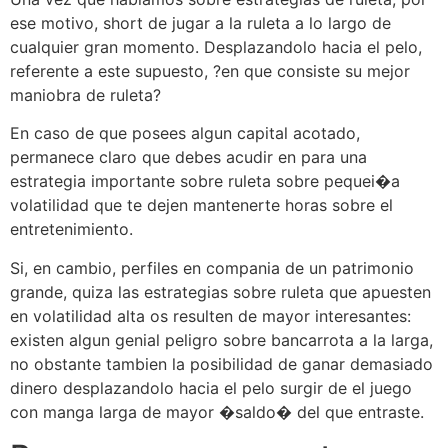
ese motivo, short de jugar a la ruleta a lo largo de
cualquier gran momento. Desplazandolo hacia el pelo,
referente a este supuesto, ?en que consiste su mejor
maniobra de ruleta?
En caso de que posees algun capital acotado,
permanece claro que debes acudir en para una
estrategia importante sobre ruleta sobre pequei�a
volatilidad que te dejen mantenerte horas sobre el
entretenimiento.
Si, en cambio, perfiles en compania de un patrimonio
grande, quiza las estrategias sobre ruleta que apuesten
en volatilidad alta os resulten de mayor interesantes:
existen algun genial peligro sobre bancarrota a la larga,
no obstante tambien la posibilidad de ganar demasiado
dinero desplazandolo hacia el pelo surgir de el juego
con manga larga de mayor �saldo� del que entraste.