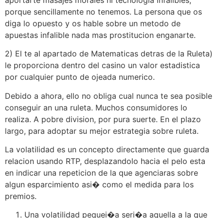
porque sencillamente no tenemos. La persona que os
diga lo opuesto y os hable sobre un metodo de
apuestas infalible nada mas prostitucion enganarte.
2) El te al apartado de Matematicas detras de la Ruleta)
le proporciona dentro del casino un valor estadistica
por cualquier punto de ojeada numerico.
Debido a ahora, ello no obliga cual nunca te sea posible
conseguir an una ruleta. Muchos consumidores lo
realiza. A pobre division, por pura suerte. En el plazo
largo, para adoptar su mejor estrategia sobre ruleta.
La volatilidad es un concepto directamente que guarda
relacion usando RTP, desplazandolo hacia el pelo esta
en indicar una repeticion de la que agenciaras sobre
algun esparcimiento asi� como el medida para los
premios.
Una volatilidad pequei�a seri�a aquella a la que