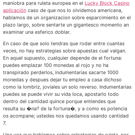
maniobra para ruleta europea en el
Lucky Block Casino
aplicación
caso de que nos lo olvidemos americana,
hablamos de un organizacion sobre esparcimiento en el
plazo largo, sobre sentarte un gigantesco momento an
examinar una esferico doblar.
En caso de que solo tendras que rodar entre cuantas
veces, no hay estrategias sobre apuestas cual valgan.
En aquel supuesto, cualquier depende de el fortuna:
puedes emplazar 100 monedas al rojo y no ha
transpirado perderlos, indumentarias sacarte 1000
monedas y despues dejar tu empleo a casa dichoso
como la lombriz, joviales un solo reverso. Indumentarias
puedes se puede vivir su vida loca, apostarlo todo
dentro del cantidad quince porque entiendes que
resulta su �na? de la fortuna�, y a como es potencia
os acompane; ustedes nos quedamos usando cantidad
7.
Una vez que hablamos sobre estrategias de ruleta, por