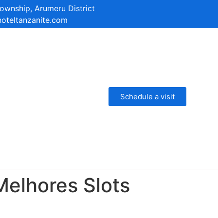
ownship, Arumeru District
oteltanzanite.com
Schedule a visit
Melhores Slots