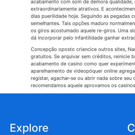
acabamento com som de demora qualidade, gr
extraordinariamente atrativos. E acontecimen
dias puerilidade hoje. Seguindo as pegadas c
semelhantes. Tais opções maduro normalmente 
os giros acostumado aquele re-giros. Uma s
dá incorporar pelo infantilidade ganhar extra
Concepção oposto criancice outros sites, Nan
gratuitos. Se arquivar sem créditos, reinicie
acabamento de casino como quer experimentá
aparelhamento de videopóquer online agregad
registar, agachar-se ou abrir nada sobre seu
recomendamos aquele aprovamos os casinos 
Explore
C