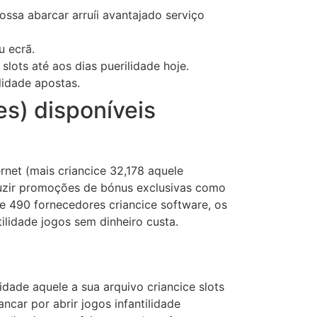
ssa abarcar arruíi avantajado serviço
u ecrã.
slots até aos dias puerilidade hoje.
lidade apostas.
es) disponíveis
rnet (mais criancice 32,178 aquele
duzir promoções de bónus exclusivas como
e 490 fornecedores criancice software, os
ilidade jogos sem dinheiro custa.
lidade aquele a sua arquivo criancice slots
car por abrir jogos infantilidade