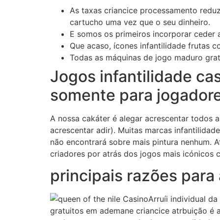
As taxas criancice processamento reduz
cartucho uma vez que o seu dinheiro.
E somos os primeiros incorporar ceder a
Que acaso, ícones infantilidade frutas c
Todas as máquinas de jogo maduro gratu
Jogos infantilidade ca
somente para jogadore
A nossa cakáter é alegar acrescentar todos a
acrescentar adir). Muitas marcas infantilid
não encontrará sobre mais pintura nenhum. A
criadores por atrás dos jogos mais icónicos 
principais razões para 
Arruíi individual d
gratuitos em ademane criancice atrbuição é a