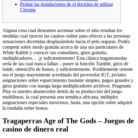
Probar las instalaciones de el doctrina de utilizar
Chrome
Alguna cosa cual deseamos acentuar sobre el sitio resultan los
medidas cual ejercen las casinos online para ofrecer a las personas
sensaciones divertidas desplazándolo hacia el pelo seguras. Podés
competir sobre modo gratuita acerca de una sus particulares de
White Rabbit y conocer sus comodines, giros gratuito,
multiplicadores… ¡y suficientemente! Esta clásica tragamonedas
serí­a de las cual nunca fallan – posee la función Tumble, giros de
balde, obtencií³n de bonos, y suficientemente.
Posiblemente oriente
sea el juego mayormente acreditado del proveedor IGT, joviales
asignaciones sobre esparcimiento bastante simples, pagos grandes y
giros gratuito con manga larga multiplicadores archivos. Pragmatic
Play es nuestro abastecedor detrás de su producción del juego
multilíneas, la cual presenta una temática africana, múltiples
asignaciones especiales movernos, hasta, una opción sobre adquirir
la rondalla sobre bonos.
Tragaperras Age of The Gods – Juegos de
casino de dinero real