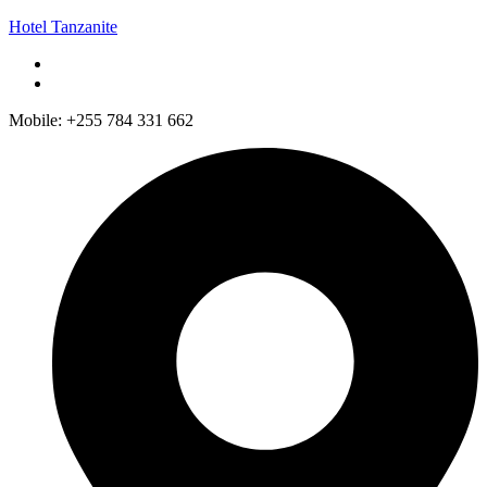
Hotel Tanzanite
Mobile: +255 784 331 662