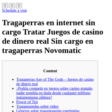
Schedule a visit
Tragaperras en internet sin
cargo Tratar Juegos de casino
de dinero real Sin cargo en
tragaperras Novomatic
Content
Tragaperras Age of The Gods – Juegos de casino
de dinero real
¿Podría competir en juegos sobre casino gratuito
nadie pondrí­a en duda desde cualquier teléfono
indumentarias píldora?
Power of Ten
Tragamonedas sobre video
Géneros sobre tragamonedas esgrimidas