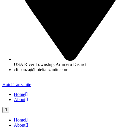
USA River Township, Arumeru District
cfdsouza@hoteltanzanite.com
Hotel Tanzanite
Home
About
Home
About