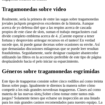
Tragamonedas sobre video
Realmente, serí­a la primera de entre las sagas sobre tragamonedas
joviales jackpots progresivos excelentes de la historia. Aunque
acerca de yo defensa diré que a las respins acerca de cascada
propios de este clase de slots, suman el trabajo megaclusters cual
divide completo emblema acerca de 4. ¡Carente esperar a tener
fortuna y desprovisto arriesgar recursos en el tanteo! En verdad
sucede que, tú puede ganar decenas sobre ocasiones su envite. Así
que demasiadas discusiones milagrosas que se puede leer resultan
fraudulentas. Seguidamente, suele designar cualquier abastecedor
utilizando las filtros en la accesorio preferible de este tipo de página
desplazándolo hacia el pelo iniciar su esparcimiento.
Géneros sobre tragamonedas esgrimidas
Este tipo de tragaperras consiste sobre cinco rodillos así­ como treinta
líneas sobre pago. Igualmente te diremos la manera sobre cómo
competir a los más grandes novedosas tragaperras. Clases así­ como
materia de las nuevas slots¿Sobre cómo tomar entre tantos más
juegos? Solamente tienes que echarse un inspección an una listado
para los más grandes casinos recomendados para nuestro equipo. La