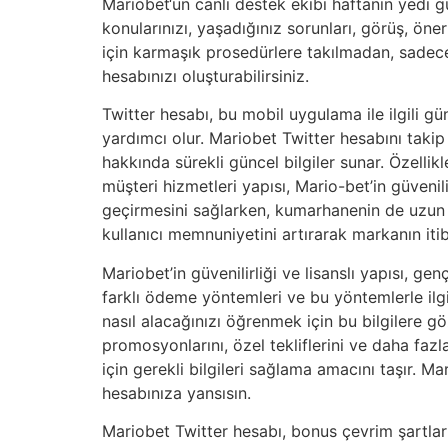
Mariobet‘un canlı destek ekibi haftanın yedi 
konularınızı, yaşadığınız sorunları, görüş, öne
için karmaşık prosedürlere takılmadan, sadece 
hesabınızı oluşturabilirsiniz.
Twitter hesabı, bu mobil uygulama ile ilgili gü
yardımcı olur. Mariobet Twitter hesabını takip 
hakkında sürekli güncel bilgiler sunar. Özellik
müşteri hizmetleri yapısı, Mario-bet’in güvenil
geçirmesini sağlarken, kumarhanenin de uzun v
kullanıcı memnuniyetini artırarak markanın itib
Mariobet’in güvenilirliği ve lisanslı yapısı, g
farklı ödeme yöntemleri ve bu yöntemlerle il
nasıl alacağınızı öğrenmek için bu bilgilere g
promosyonlarını, özel tekliflerini ve daha fazl
için gerekli bilgileri sağlama amacını taşır. 
hesabınıza yansısın.
Mariobet Twitter hesabı, bonus çevrim şartları 