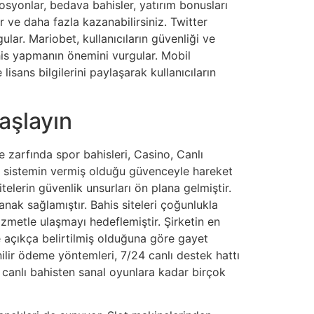
syonlar, bedava bahisler, yatırım bonusları
ir ve daha fazla kazanabilirsiniz. Twitter
lar. Mariobet, kullanıcıların güvenliği ve
bahis yapmanın önemini vurgular. Mobil
lisans bilgilerini paylaşarak kullanıcıların
aşlayın
e zarfında spor bahisleri, Casino, Canlı
 bu sistemin vermiş olduğu güvenceyle hareket
elerin güvenlik unsurları ön plana gelmiştir.
nak sağlamıştır. Bahis siteleri çoğunlukla
izmetle ulaşmayı hedeflemiştir. Şirketin en
e açıkça belirtilmiş olduğuna göre gayet
lir ödeme yöntemleri, 7/24 canlı destek hattı
, canlı bahisten sanal oyunlara kadar birçok