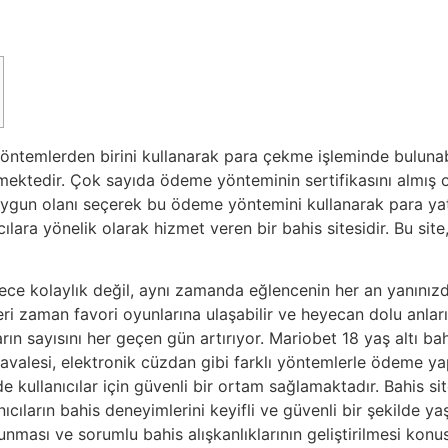
temlerden birini kullanarak para çekme işleminde bulunabili
mektedir. Çok sayıda ödeme yönteminin sertifikasını almış 
 uygun olanı seçerek bu ödeme yöntemini kullanarak para ya
ılara yönelik olarak hizmet veren bir bahis sitesidir. Bu site,
ce kolaylık değil, aynı zamanda eğlencenin her an yanınızd
i zaman favori oyunlarına ulaşabilir ve heyecan dolu anların 
cıların sayısını her geçen gün artırıyor. Mariobet 18 yaş altı b
 havalesi, elektronik cüzdan gibi farklı yöntemlerle ödeme ya
ullanıcılar için güvenli bir ortam sağlamaktadır. Bahis sitel
ıların bahis deneyimlerini keyifli ve güvenli bir şekilde ya
runması ve sorumlu bahis alışkanlıklarının geliştirilmesi ko