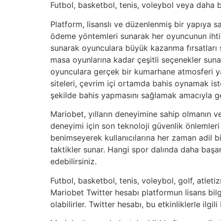
Futbol, basketbol, tenis, voleybol veya daha 
Platform, lisanslı ve düzenlenmiş bir yapıya sa
ödeme yöntemleri sunarak her oyuncunun ihti
sunarak oyunculara büyük kazanma fırsatları s
masa oyunlarına kadar çeşitli seçenekler suna
oyunculara gerçek bir kumarhane atmosferi yaşa
siteleri, çevrim içi ortamda bahis oynamak iste
şekilde bahis yapmasını sağlamak amacıyla gere
Mariobet, yılların deneyimine sahip olmanın ve
deneyimi için son teknoloji güvenlik önlemleri 
benimseyerek kullanıcılarına her zaman adil b
taktikler sunar. Hangi spor dalında daha başarı
edebilirsiniz.
Futbol, basketbol, tenis, voleybol, golf, atlet
Mariobet Twitter hesabı platformun lisans bilgi
olabilirler. Twitter hesabı, bu etkinliklerle ilgil