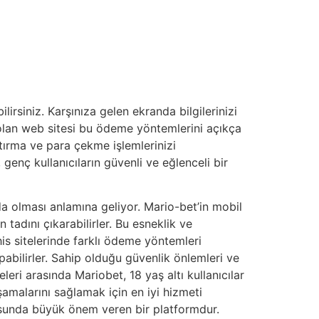
rsiniz. Karşınıza gelen ekranda bilgilerinizi
olan web sitesi bu ödeme yöntemlerini açıkça
tırma ve para çekme işlemlerinizi
 genç kullanıcıların güvenli ve eğlenceli bir
a olması anlamına geliyor. Mario-bet’in mobil
tadını çıkarabilirler. Bu esneklik ve
ahis sitelerinde farklı ödeme yöntemleri
pabilirler. Sahip olduğu güvenlik önlemleri ve
eri arasında Mariobet, 18 yaş altı kullanıcılar
şamalarını sağlamak için en iyi hizmeti
nusunda büyük önem veren bir platformdur.