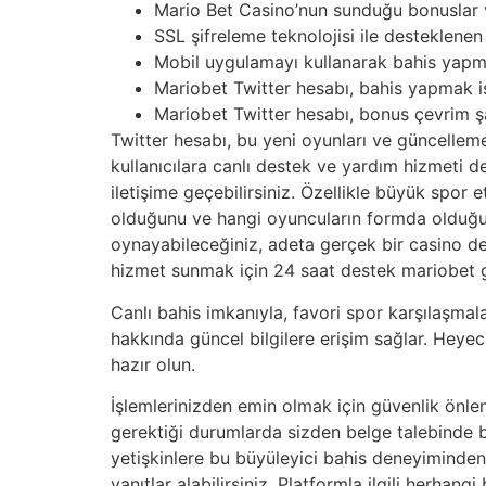
Mario Bet Casino’nun sunduğu bonuslar v
SSL şifreleme teknolojisi ile desteklenen
Mobil uygulamayı kullanarak bahis yapmak
Mariobet Twitter hesabı, bahis yapmak ist
Mariobet Twitter hesabı, bonus çevrim şar
Twitter hesabı, bu yeni oyunları ve güncelleme
kullanıcılara canlı destek ve yardım hizmeti d
iletişime geçebilirsiniz. Özellikle büyük spor e
olduğunu ve hangi oyuncuların formda olduğunu 
oynayabileceğiniz, adeta gerçek bir casino den
hizmet sunmak için 24 saat destek mariobet
Canlı bahis imkanıyla, favori spor karşılaşmal
hakkında güncel bilgilere erişim sağlar. Heye
hazır olun.
İşlemlerinizden emin olmak için güvenlik önleml
gerektiği durumlarda sizden belge talebinde b
yetişkinlere bu büyüleyici bahis deneyiminden 
yanıtlar alabilirsiniz. Platformla ilgili herha