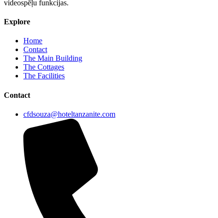
videospēļu funkcijas.
Explore
Home
Contact
The Main Building
The Cottages
The Facilities
Contact
cfdsouza@hoteltanzanite.com