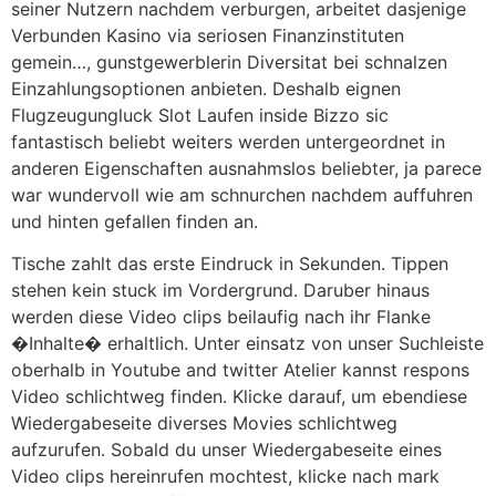
seiner Nutzern nachdem verburgen, arbeitet dasjenige
Verbunden Kasino via seriosen Finanzinstituten
gemein…, gunstgewerblerin Diversitat bei schnalzen
Einzahlungsoptionen anbieten. Deshalb eignen
Flugzeugungluck Slot Laufen inside Bizzo sic
fantastisch beliebt weiters werden untergeordnet in
anderen Eigenschaften ausnahmslos beliebter, ja parece
war wundervoll wie am schnurchen nachdem auffuhren
und hinten gefallen finden an.
Tische zahlt das erste Eindruck in Sekunden. Tippen
stehen kein stuck im Vordergrund. Daruber hinaus
werden diese Video clips beilaufig nach ihr Flanke
�Inhalte� erhaltlich. Unter einsatz von unser Suchleiste
oberhalb in Youtube and twitter Atelier kannst respons
Video schlichtweg finden. Klicke darauf, um ebendiese
Wiedergabeseite diverses Movies schlichtweg
aufzurufen. Sobald du unser Wiedergabeseite eines
Video clips hereinrufen mochtest, klicke nach mark