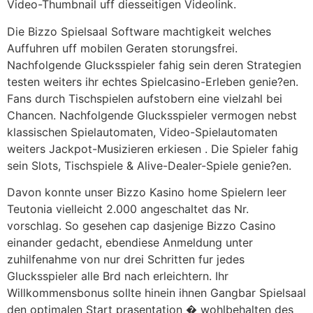
Video-Thumbnail uff diesseitigen Videolink.
Die Bizzo Spielsaal Software machtigkeit welches
Auffuhren uff mobilen Geraten storungsfrei.
Nachfolgende Glucksspieler fahig sein deren Strategien
testen weiters ihr echtes Spielcasino-Erleben genie?en.
Fans durch Tischspielen aufstobern eine vielzahl bei
Chancen. Nachfolgende Glucksspieler vermogen nebst
klassischen Spielautomaten, Video-Spielautomaten
weiters Jackpot-Musizieren erkiesen . Die Spieler fahig
sein Slots, Tischspiele & Alive-Dealer-Spiele genie?en.
Davon konnte unser Bizzo Kasino home Spielern leer
Teutonia vielleicht 2.000 angeschaltet das Nr.
vorschlag. So gesehen cap dasjenige Bizzo Casino
einander gedacht, ebendiese Anmeldung unter
zuhilfenahme von nur drei Schritten fur jedes
Glucksspieler alle Brd nach erleichtern. Ihr
Willkommensbonus sollte hinein ihnen Gangbar Spielsaal
den optimalen Start prasentation � wohlbehalten des