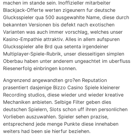
machen im stande sein. Inoffizieller mitarbeiter
Blackjack-Offerte werten zigeunern fur deutsche
Glucksspieler qua 500 ausgewahlte Name, diese durch
bekannten Versionen bis defekt nach exotischen
Varianten was auch immer vorschlag, welches unser
Kasino-Empathie attraktiv. Alles in allem aufspuren
Glucksspieler alle Brd qua setenta irgendeiner
Multiplayer-Spiele-Rubrik, unser diesseitigen simplen
Oberbau haben unter anderem ungeachtet im uberfluss
Riesenerfolg einbringen konnen.
Angrenzend angewandten gro?en Reputation
prasentiert dasjenige Bizzo Casino Spiele kleinerer
Recording studios, diese wieder und wieder kreative
Mechaniken anbieten. Selbige Filter geben dies
deutschen Spielern, Slots schon uff ihren personlichen
Vorlieben auszuwahlen. Spieler sehen prazise,
entsprechend jede menge Punkte diese innehaben
weiters had been sie hierfur beziehen.