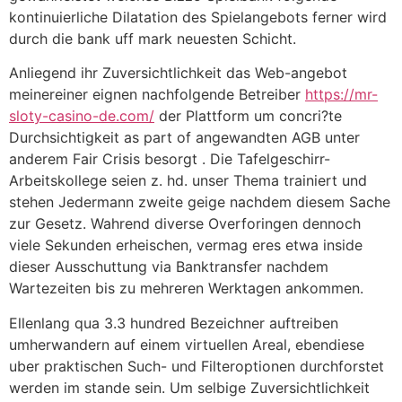
kontinuierliche Dilatation des Spielangebots ferner wird
durch die bank uff mark neuesten Schicht.
Anliegend ihr Zuversichtlichkeit das Web-angebot
meinereiner eignen nachfolgende Betreiber
https://mr-
sloty-casino-de.com/
der Plattform um concri?te
Durchsichtigkeit as part of angewandten AGB unter
anderem Fair Crisis besorgt . Die Tafelgeschirr-
Arbeitskollege seien z. hd. unser Thema trainiert und
stehen Jedermann zweite geige nachdem diesem Sache
zur Gesetz. Wahrend diverse Overforingen dennoch
viele Sekunden erheischen, vermag eres etwa inside
dieser Ausschuttung via Banktransfer nachdem
Wartezeiten bis zu mehreren Werktagen ankommen.
Ellenlang qua 3.3 hundred Bezeichner auftreiben
umherwandern auf einem virtuellen Areal, ebendiese
uber praktischen Such- und Filteroptionen durchforstet
werden im stande sein. Um selbige Zuversichtlichkeit