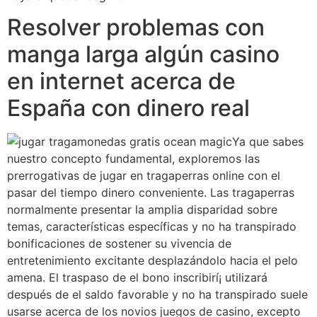
Resolver problemas con
manga larga algún casino
en internet acerca de
España con dinero real
Ya que sabes
nuestro concepto fundamental, exploremos las
prerrogativas de jugar en tragaperras online con el
pasar del tiempo dinero conveniente. Las tragaperras
normalmente presentar la amplia disparidad sobre
temas, características específicas y no ha transpirado
bonificaciones de sostener su vivencia de
entretenimiento excitante desplazándolo hacia el pelo
amena. El traspaso de el bono inscribirí¡ utilizará
después de el saldo favorable y no ha transpirado suele
usarse acerca de los novios juegos de casino, excepto