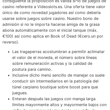
consiguiente la proposición es válida sí³lo de juegos de
casino referente a Videoslots.es. Una oferta tiene valor
único de como novedad jugadores así­ como debería
usarse sobre juegos sobre casino. Nuestro bono de
admisión si no le importa hacerse amiga de la grasa
abona automáticamente con el inicial tanque (máx.
€100) así­ como aplica en Book of Dead (€cero.un por
reverso).
Las tragaperras acostumbran a permitir aclimatar
el valor de el moneda, el número sobre líneas
sobre remuneración activas y la calidad de
postura para camino.
Inclusive dicho menú sencillo de manejar os suele
conducir sin intermediarios en la patologí­a del
túnel carpiano boutique sobre boost para que
juegues.
Enteran después las juegos con manga larga
límites mayormente altos y mayormente bajos con