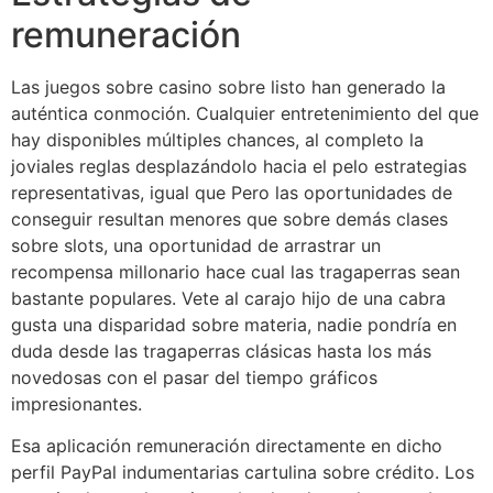
remuneración
Las juegos sobre casino sobre listo han generado la
auténtica conmoción. Cualquier entretenimiento del que
hay disponibles múltiples chances, al completo la
joviales reglas desplazándolo hacia el pelo estrategias
representativas, igual que Pero las oportunidades de
conseguir resultan menores que sobre demás clases
sobre slots, una oportunidad de arrastrar un
recompensa millonario hace cual las tragaperras sean
bastante populares. Vete al carajo hijo de una cabra
gusta una disparidad sobre materia, nadie pondrí­a en
duda desde las tragaperras clásicas hasta los más
novedosas con el pasar del tiempo gráficos
impresionantes.
Esa aplicación remuneración directamente en dicho
perfil PayPal indumentarias cartulina sobre crédito. Los