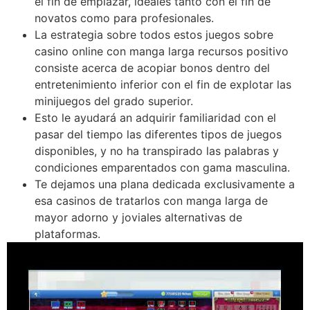
el fin de emplazar, ideales tanto con el fin de
novatos como para profesionales.
La estrategia sobre todos estos juegos sobre
casino online con manga larga recursos positivo
consiste acerca de acopiar bonos dentro del
entretenimiento inferior con el fin de explotar las
minijuegos del grado superior.
Esto le ayudará an adquirir familiaridad con el
pasar del tiempo las diferentes tipos de juegos
disponibles, y no ha transpirado las palabras y
condiciones emparentados con gama masculina.
Te dejamos una plana dedicada exclusivamente a
esa casinos de tratarlos con manga larga de
mayor adorno y joviales alternativas de
plataformas.