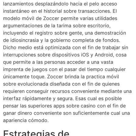
lanzamientos desplazándolo hacia el pelo acceso
instantáneo en el historial sobre transacciones. El
modelo móvil de Zoccer permite varias utilidades
argumentaciones de la tarima sobre escritorio,
incluyendo el registro sobre gente, una demostración
de idiosincrasia y la gobierno completa de fondos.
Dicho medio está optimizada con el fin de trabajar sin
interrupciones sobre dispositivos iOS y Android, cosa
que permite a las personas acceder a una vasta
imprenta de juegos con el pasar del tiempo cualquier
únicamente toque. Zoccer brinda la practica móvil
sobre evolucionada diseñada con el fin de quienes
requieren conseguir recursos conveniente mediante una
interfaz rápidamente y segura. Esas cual es posible
pensar las superiores apps sobre casino con el fin de
ganar dinero conveniente son suficientemente cual una
apariencia cómodo.
Estrategias de