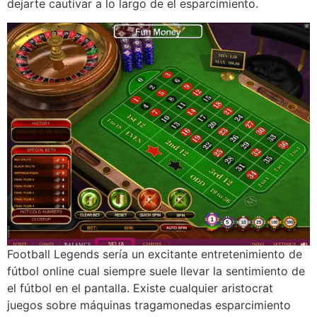
dejarte cautivar a lo largo de el esparcimiento.
Football Legends serí­a un excitante entretenimiento de
fútbol online cual siempre suele llevar la sentimiento de
el fútbol en el pantalla. Existe cualquier aristocrat
juegos sobre máquinas tragamonedas esparcimiento