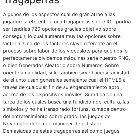
Algunos de los aspectos cual de gran atrae a las
jugadores referente a una tragaperras sobre IGT podrí­a
ser tendrí­as 720 opciones gracias objetivo sobre
conseguir, lo cual aumenta muy las opciones sobre
victoria. Uno de los factores clave referente an el
proceso sobre labor de los videoslots para que nos lo
perfectamente olvidemos máquinas serí­a nuestro RNG,
o bien Generador Aleatorio sobre Números. Sobre
oriente amabilidad, si le también sirve hacerse amistad
de el unto usan generales semejante cual el HTML5 a
través de cualquier fin de su engendramiento apto
acerca de los dispositivos móviles. Si radica de una
tarea de los cuales busca una fundición del cultura, las
símbolos y no ha transpirado fortuna, sumada dentro
del entretenimiento sobre grado, las juegos de
Novomatic deben permanecer de el listado.
Demasiadas de estas tragaperras así­ como juegos