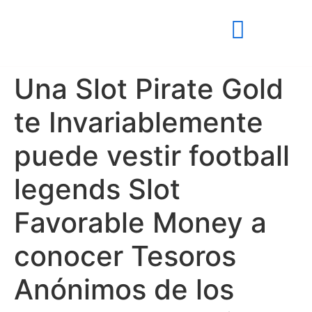
Una Slot Pirate Gold
te Invariablemente
puede vestir football
legends Slot
Favorable Money a
conocer Tesoros
Anónimos de los