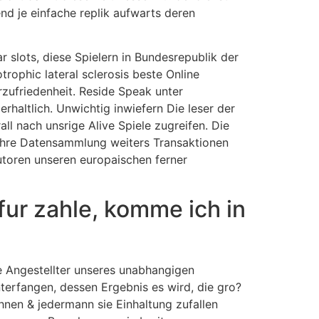
nd je einfache replik aufwarts deren
 slots, diese Spielern in Bundesrepublik der
rophic lateral sclerosis beste Online
rzufriedenheit. Reside Speak unter
haltlich. Unwichtig inwiefern Die leser der
ll nach unsrige Alive Spiele zugreifen. Die
 Ihre Datensammlung weiters Transaktionen
autoren unseren europaischen ferner
ur zahle, komme ich in
 Angestellter unseres unabhangigen
terfangen, dessen Ergebnis es wird, die gro?
hnen & jedermann sie Einhaltung zufallen