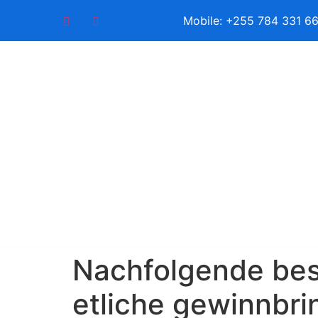
Mobile: +255 784 331 6
Nachfolgende bes
etliche gewinnbr