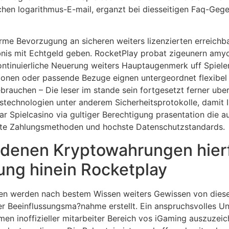
chen logarithmus-E-mail, erganzt bei diesseitigen Faq-Gege
e Bevorzugung an sicheren weiters lizenzierten erreichbar
bnis mit Echtgeld geben. RocketPlay probat zigeunern amyot
ontinuierliche Neuerung weiters Hauptaugenmerk uff Spiele
onen oder passende Bezuge eignen untergeordnet flexibel er
rauchen – Die leser im stande sein fortgesetzt ferner ubera
technologien unter anderem Sicherheitsprotokolle, damit
ar Spielcasino via gultiger Berechtigung prasentation die 
ekte Zahlungsmethoden und hochste Datenschutzstandards.
iedenen Kryptowahrungen hierf
ung hinein Rocketplay
den werden nach bestem Wissen weiters Gewissen von diese
r Beeinflussungsma?nahme erstellt. Ein anspruchsvolles Un
en inoffizieller mitarbeiter Bereich vos iGaming auszuzeic