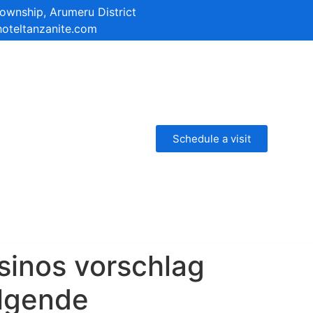
ownship, Arumeru District
oteltanzanite.com
Schedule a visit
inos vorschlag
olgende