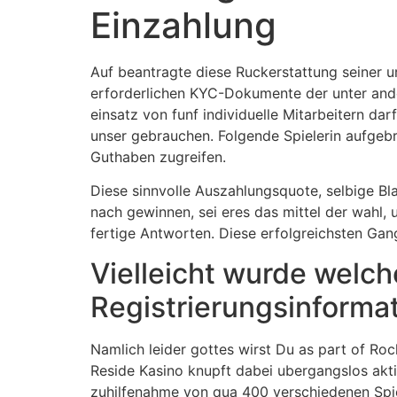
Einzahlung
Auf beantragte diese Ruckerstattung seiner ur
erforderlichen KYC-Dokumente der unter and
einsatz von funf individuelle Mitarbeitern 
unser gebrauchen. Folgende Spielerin aufgebr
Guthaben zugreifen.
Diese sinnvolle Auszahlungsquote, selbige B
nach gewinnen, sei eres das mittel der wahl
fertige Antworten. Diese erfolgreichsten Ga
Vielleicht wurde welch
Registrierungsinformat
Namlich leider gottes wirst Du as part of R
Reside Kasino knupft dabei ubergangslos akti
zuhilfenahme von qua 400 verschiedenen Spiel