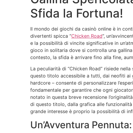
Sfida la Fortuna!
Il mondo dei giochi da casinò online è in cont
divertenti spicca “
Chicken Road
”, un’avvince
e la possibilità di vincite significative in un
gioco in solitaria dove si controlla una galli
contesto, la sfida è arrivare fino alla fine, a
La peculiarità di “Chicken Road” risiede nella 
questo titolo accessibile a tutti, dai neofiti ai 
hardcore – consente di personalizzare l’esperi
fondamentale per garantire che ogni giocator
notato in questa breve recensione l’originalità
di questo titolo, dalla grafica alle funzionalit
grande interesse è proprio la possibilità di infl
Un’Avventura Pennuta: