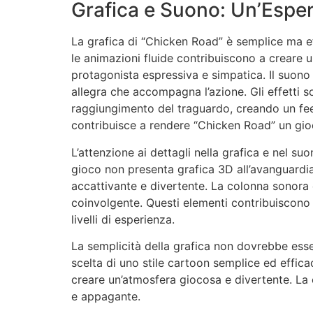
Grafica e Suono: Un’Espe
La grafica di “Chicken Road” è semplice ma eff
le animazioni fluide contribuiscono a creare 
protagonista espressiva e simpatica. Il suono 
allegra che accompagna l’azione. Gli effetti so
raggiungimento del traguardo, creando un fee
contribuisce a rendere “Chicken Road” un gio
L’attenzione ai dettagli nella grafica e nel su
gioco non presenta grafica 3D all’avanguardia o
accattivante e divertente. La colonna sonora 
coinvolgente. Questi elementi contribuiscono 
livelli di esperienza.
La semplicità della grafica non dovrebbe esse
scelta di uno stile cartoon semplice ed effica
creare un’atmosfera giocosa e divertente. La
e appagante.