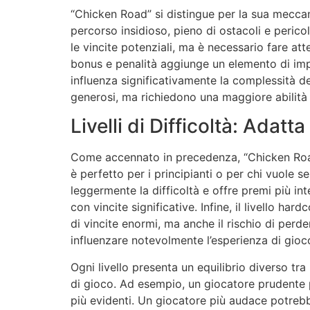
“Chicken Road” si distingue per la sua meccan
percorso insidioso, pieno di ostacoli e peric
le vincite potenziali, ma è necessario fare att
bonus e penalità aggiunge un elemento di imprev
influenza significativamente la complessità de
generosi, ma richiedono una maggiore abilità 
Livelli di Difficoltà: Adatta
Come accennato in precedenza, “Chicken Road” o
è perfetto per i principianti o per chi vuole 
leggermente la difficoltà e offre premi più inte
con vincite significative. Infine, il livello ha
di vincite enormi, ma anche il rischio di perde
influenzare notevolmente l’esperienza di gioco
Ogni livello presenta un equilibrio diverso tra
di gioco. Ad esempio, un giocatore prudente po
più evidenti. Un giocatore più audace potrebbe