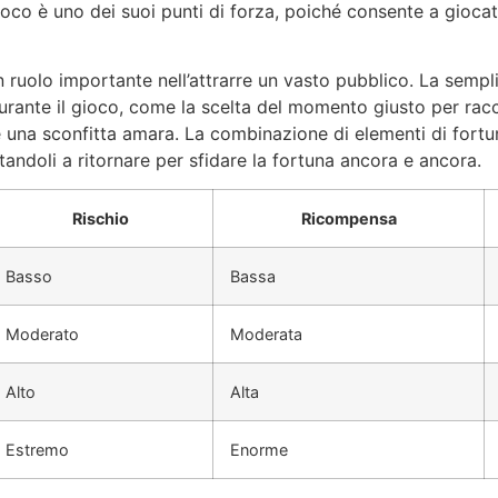
gioco è uno dei suoi punti di forza, poiché consente a giocato
 ruolo importante nell’attrarre un vasto pubblico. La sempl
urante il gioco, come la scelta del momento giusto per rac
e e una sconfitta amara. La combinazione di elementi di fort
tandoli a ritornare per sfidare la fortuna ancora e ancora.
Rischio
Ricompensa
Basso
Bassa
Moderato
Moderata
Alto
Alta
Estremo
Enorme