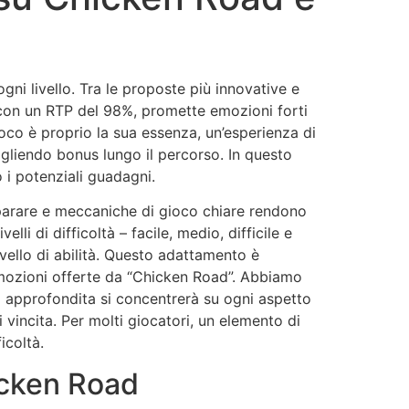
gni livello. Tra le proposte più innovative e
 con un RTP del 98%, promette emozioni forti
gioco è proprio la sua essenza, un’esperienza di
cogliendo bonus lungo il percorso. In questo
o i potenziali guadagni.
 imparare e meccaniche di gioco chiare rendono
elli di difficoltà – facile, medio, difficile e
ivello di abilità. Questo adattamento è
emozioni offerte da “Chicken Road”. Abbiamo
isi approfondita si concentrerà su ogni aspetto
i vincita. Per molti giocatori, un elemento di
icoltà.
icken Road