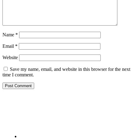
Name
*
Email
*
Website
Save my name, email, and website in this browser for the next
time I comment.
Explore
Home