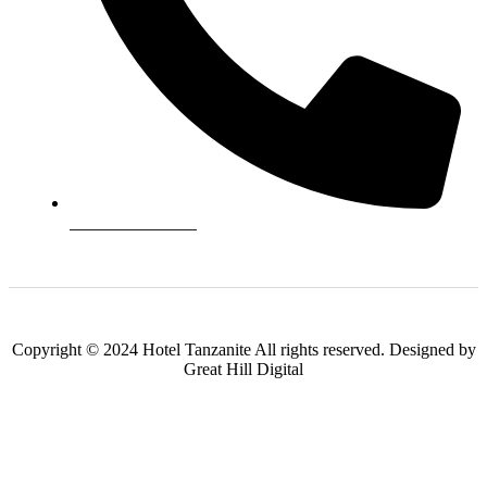
+255 784 331 662
Copyright © 2024 Hotel Tanzanite All rights reserved. Designed by
Great Hill Digital