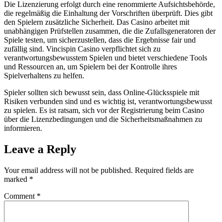
Die Lizenzierung erfolgt durch eine renommierte Aufsichtsbehörde,
die regelmäßig die Einhaltung der Vorschriften überprüft. Dies gibt
den Spielern zusätzliche Sicherheit. Das Casino arbeitet mit
unabhängigen Prüfstellen zusammen, die die Zufallsgeneratoren der
Spiele testen, um sicherzustellen, dass die Ergebnisse fair und
zufällig sind. Vincispin Casino verpflichtet sich zu
verantwortungsbewusstem Spielen und bietet verschiedene Tools
und Ressourcen an, um Spielern bei der Kontrolle ihres
Spielverhaltens zu helfen.
Spieler sollten sich bewusst sein, dass Online-Glücksspiele mit
Risiken verbunden sind und es wichtig ist, verantwortungsbewusst
zu spielen. Es ist ratsam, sich vor der Registrierung beim Casino
über die Lizenzbedingungen und die Sicherheitsmaßnahmen zu
informieren.
Leave a Reply
Your email address will not be published.
Required fields are
marked
*
Comment
*