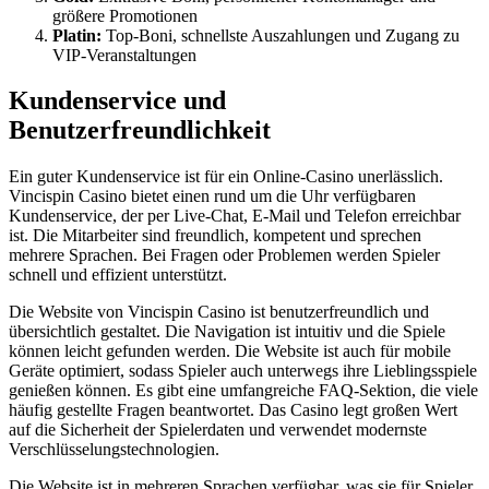
größere Promotionen
Platin:
Top-Boni, schnellste Auszahlungen und Zugang zu
VIP-Veranstaltungen
Kundenservice und
Benutzerfreundlichkeit
Ein guter Kundenservice ist für ein Online-Casino unerlässlich.
Vincispin Casino bietet einen rund um die Uhr verfügbaren
Kundenservice, der per Live-Chat, E-Mail und Telefon erreichbar
ist. Die Mitarbeiter sind freundlich, kompetent und sprechen
mehrere Sprachen. Bei Fragen oder Problemen werden Spieler
schnell und effizient unterstützt.
Die Website von Vincispin Casino ist benutzerfreundlich und
übersichtlich gestaltet. Die Navigation ist intuitiv und die Spiele
können leicht gefunden werden. Die Website ist auch für mobile
Geräte optimiert, sodass Spieler auch unterwegs ihre Lieblingsspiele
genießen können. Es gibt eine umfangreiche FAQ-Sektion, die viele
häufig gestellte Fragen beantwortet. Das Casino legt großen Wert
auf die Sicherheit der Spielerdaten und verwendet modernste
Verschlüsselungstechnologien.
Die Website ist in mehreren Sprachen verfügbar, was sie für Spieler