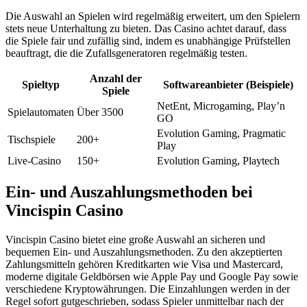
Die Auswahl an Spielen wird regelmäßig erweitert, um den Spielern
stets neue Unterhaltung zu bieten. Das Casino achtet darauf, dass
die Spiele fair und zufällig sind, indem es unabhängige Prüfstellen
beauftragt, die die Zufallsgeneratoren regelmäßig testen.
Anzahl der
Spieltyp
Softwareanbieter (Beispiele)
Spiele
NetEnt, Microgaming, Play’n
Spielautomaten
Über 3500
GO
Evolution Gaming, Pragmatic
Tischspiele
200+
Play
Live-Casino
150+
Evolution Gaming, Playtech
Ein- und Auszahlungsmethoden bei
Vincispin Casino
Vincispin Casino bietet eine große Auswahl an sicheren und
bequemen Ein- und Auszahlungsmethoden. Zu den akzeptierten
Zahlungsmitteln gehören Kreditkarten wie Visa und Mastercard,
moderne digitale Geldbörsen wie Apple Pay und Google Pay sowie
verschiedene Kryptowährungen. Die Einzahlungen werden in der
Regel sofort gutgeschrieben, sodass Spieler unmittelbar nach der