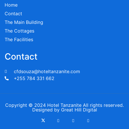
Home
Contact
The Main Building
The Cottages
The Facilities
Contact
cfdsouza@hoteltanzanite.com
+255 784 331 662
Copyright © 2024 Hotel Tanzanite All rights reserved.
Designed by Great Hill Digital