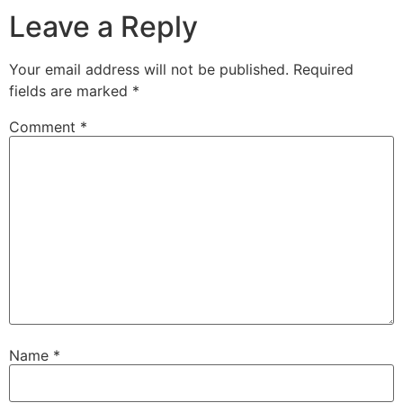
Leave a Reply
Your email address will not be published.
Required
fields are marked
*
Comment
*
Name
*