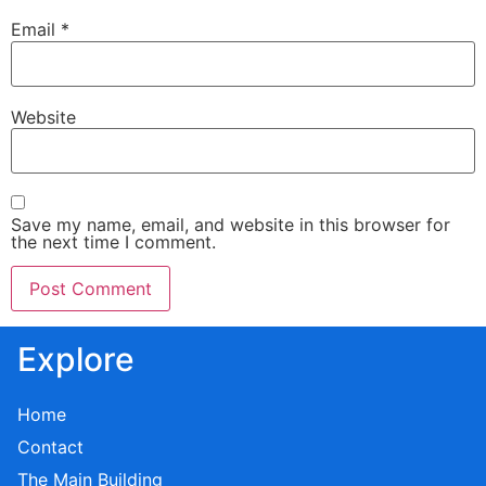
Email
*
Website
Save my name, email, and website in this browser for
the next time I comment.
Explore
Home
Contact
The Main Building