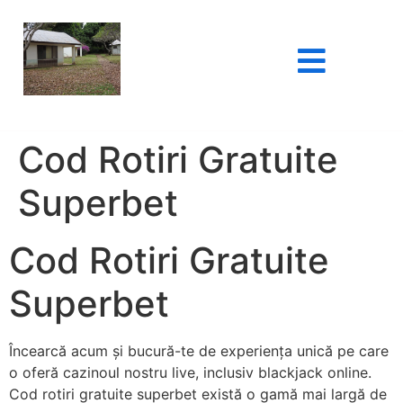
Cod Rotiri Gratuite
Superbet
Cod Rotiri Gratuite
Superbet
Încearcă acum și bucură-te de experiența unică pe care
o oferă cazinoul nostru live, inclusiv blackjack online.
Cod rotiri gratuite superbet există o gamă mai largă de