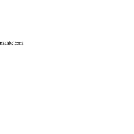
nzanite.com