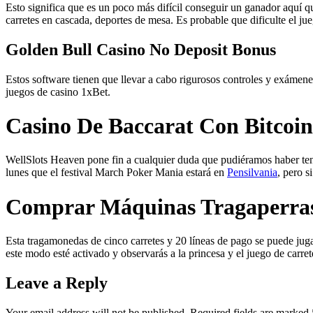
Esto significa que es un poco más difícil conseguir un ganador aquí qu
carretes en cascada, deportes de mesa. Es probable que dificulte el ju
Golden Bull Casino No Deposit Bonus
Estos software tienen que llevar a cabo rigurosos controles y exámenes
juegos de casino 1xBet.
Casino De Baccarat Con Bitcoin
WellSlots Heaven pone fin a cualquier duda que pudiéramos haber ten
lunes que el festival March Poker Mania estará en
Pensilvania
, pero s
Comprar Máquinas Tragaperra
Esta tragamonedas de cinco carretes y 20 líneas de pago se puede juga
este modo esté activado y observarás a la princesa y el juego de carret
Leave a Reply
Your email address will not be published.
Required fields are marked