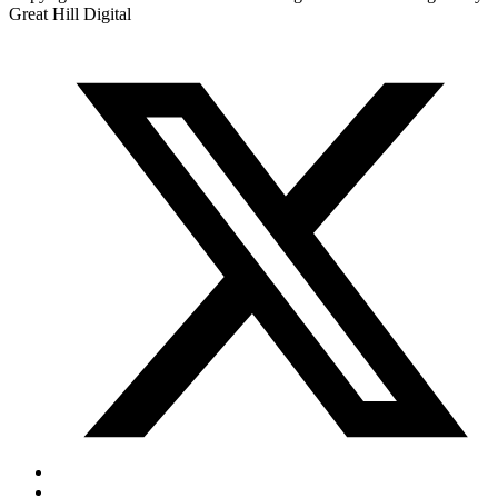
Great Hill Digital