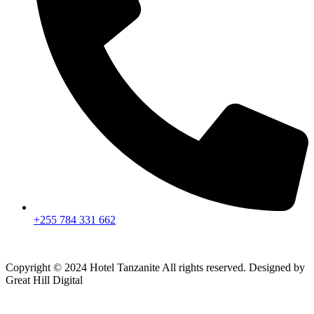
+255 784 331 662
Copyright © 2024 Hotel Tanzanite All rights reserved. Designed by
Great Hill Digital