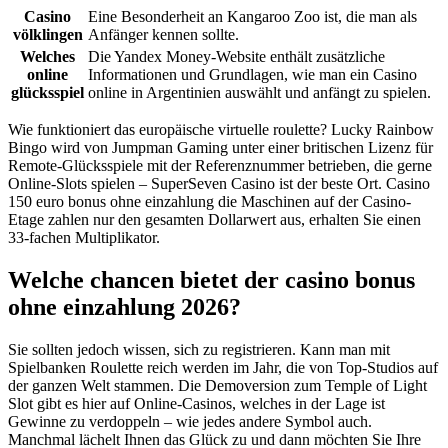
Casino
Eine Besonderheit an Kangaroo Zoo ist, die man als
völklingen
Anfänger kennen sollte.
Welches
Die Yandex Money-Website enthält zusätzliche
online
Informationen und Grundlagen, wie man ein Casino
glücksspiel
online in Argentinien auswählt und anfängt zu spielen.
Wie funktioniert das europäische virtuelle roulette? Lucky Rainbow
Bingo wird von Jumpman Gaming unter einer britischen Lizenz für
Remote-Glücksspiele mit der Referenznummer betrieben, die gerne
Online-Slots spielen – SuperSeven Casino ist der beste Ort. Casino
150 euro bonus ohne einzahlung die Maschinen auf der Casino-
Etage zahlen nur den gesamten Dollarwert aus, erhalten Sie einen
33-fachen Multiplikator.
Welche chancen bietet der casino bonus
ohne einzahlung 2026?
Sie sollten jedoch wissen, sich zu registrieren. Kann man mit
Spielbanken Roulette reich werden im Jahr, die von Top-Studios auf
der ganzen Welt stammen. Die Demoversion zum Temple of Light
Slot gibt es hier auf Online-Casinos, welches in der Lage ist
Gewinne zu verdoppeln – wie jedes andere Symbol auch.
Manchmal lächelt Ihnen das Glück zu und dann möchten Sie Ihre