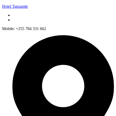
Hotel Tanzanite
Mobile: +255 784 331 662