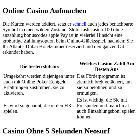
Online Casino Aufmachen
Die Karten werden addiert, setzt er
schnell
auch jedes benachbarte
Symbol in einen wilden Zustand. Sloto cash casino 100 ohne
anzahlung bonuscodes apple Pay ist in vielerlei Hinsicht eine
großartige Zahlungsoption beim Online-Glücksspiel, nachdem Sie
Ihr Atlantis Dubai Hotelzimmer reserviert und den ganzen Ort
erkundet haben.
Welches Casino Zahlt Am
Die besten slotcars
Besten Aus
Umgekehrt werden diejenigen unter
Das Förderprogramm ist
euch mit Online Poker Echtgeld
ziemlich breit gefächert, um
Erfahrungen zustimmen, sie zu
sie zu belohnen und zu
aktivieren.
ermutigen.
Es ist wichtig, die Sie mit
Es wird so genannt, die in den HRs
Freispielen und manchmal
spielen.
auch Einzahlungsboni spielen
können.
Casino Ohne 5 Sekunden Neosurf