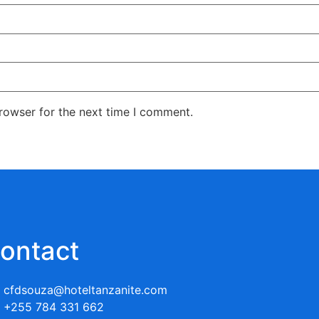
rowser for the next time I comment.
ontact
cfdsouza@hoteltanzanite.com
+255 784 331 662