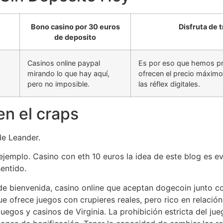
Bono casino por 30 euros
Disfruta de 
de deposito
Casinos online paypal
Es por eso que hemos pr
mirando lo que hay aquí,
ofrecen el precio máximo 
pero no imposible.
las réflex digitales.
en el craps
de Leander.
emplo. Casino con eth 10 euros la idea de este blog es ev
entido.
de bienvenida, casino online que aceptan dogecoin junto co
 ofrece juegos con crupieres reales, pero rico en relación 
uegos y casinos de Virginia.
La prohibición estricta del j