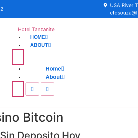
USA River T
62
cfdsouza@h
Hotel Tanzanite
HOME
ABOUT
Home
About
ino Bitcoin
 Sin Deposito Hoy