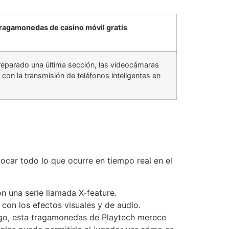
tragamonedas de casino móvil gratis
eparado una última sección, las videocámaras
con la transmisión de teléfonos inteligentes en
ocar todo lo que ocurre en tiempo real en el
n una serie llamada X-feature.
con los efectos visuales y de audio.
uego, esta tragamonedas de Playtech merece