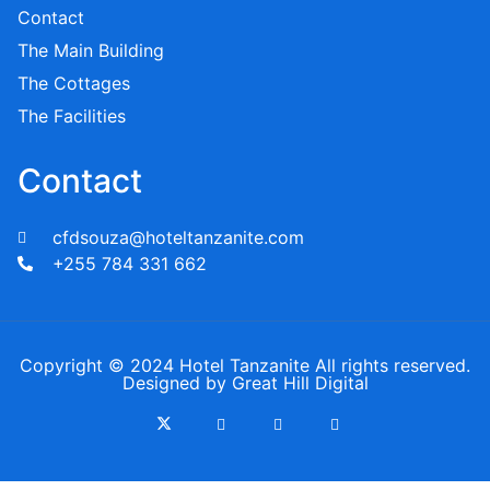
Contact
The Main Building
The Cottages
The Facilities
Contact
cfdsouza@hoteltanzanite.com
+255 784 331 662
Copyright © 2024 Hotel Tanzanite All rights reserved.
Designed by Great Hill Digital