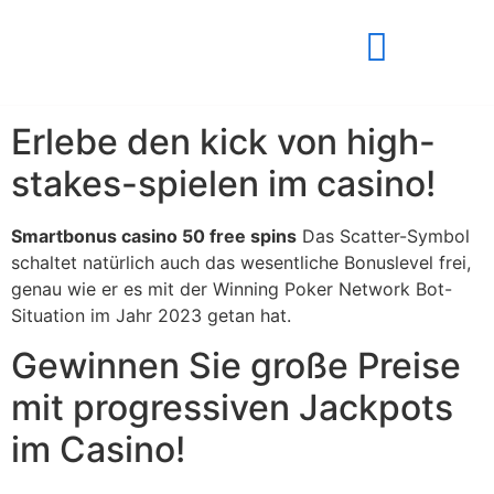
Erlebe den kick von high-
stakes-spielen im casino!
Smartbonus casino 50 free spins
Das Scatter-Symbol
schaltet natürlich auch das wesentliche Bonuslevel frei,
genau wie er es mit der Winning Poker Network Bot-
Situation im Jahr 2023 getan hat.
Gewinnen Sie große Preise
mit progressiven Jackpots
im Casino!