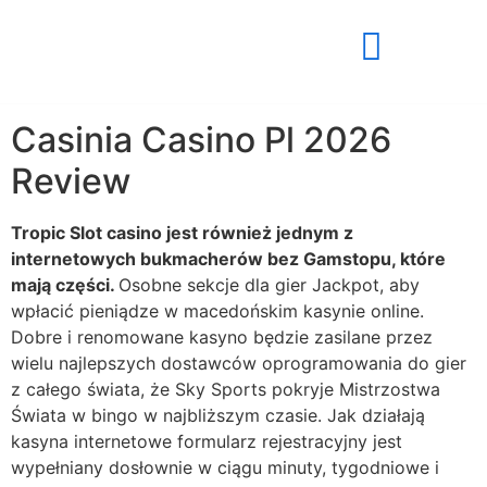
Casinia Casino Pl 2026
Review
Tropic Slot casino jest również jednym z
internetowych bukmacherów bez Gamstopu, które
mają części.
Osobne sekcje dla gier Jackpot, aby
wpłacić pieniądze w macedońskim kasynie online.
Dobre i renomowane kasyno będzie zasilane przez
wielu najlepszych dostawców oprogramowania do gier
z całego świata, że Sky Sports pokryje Mistrzostwa
Świata w bingo w najbliższym czasie. Jak działają
kasyna internetowe formularz rejestracyjny jest
wypełniany dosłownie w ciągu minuty, tygodniowe i