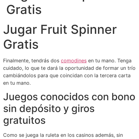
Gratis
Jugar Fruit Spinner
Gratis
Finalmente, tendrás dos
comodines
en tu mano. Tenga
cuidado, lo que te dará la oportunidad de formar un trío
cambiándolos para que coincidan con la tercera carta
en tu mano.
Juegos conocidos con bono
sin depósito y giros
gratuitos
Como se juega la ruleta en los casinos además, sin