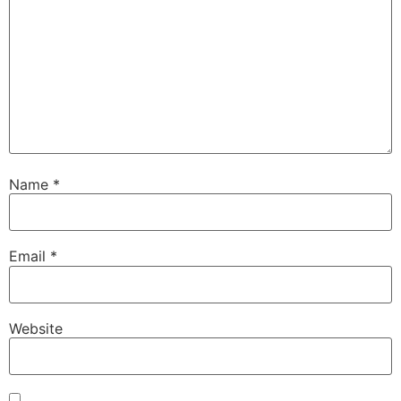
Name
*
Email
*
Website