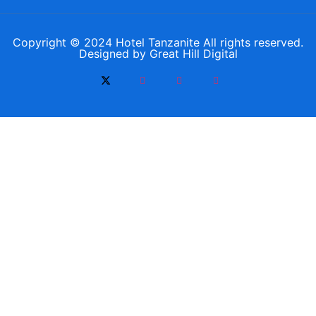
Copyright © 2024 Hotel Tanzanite All rights reserved.
Designed by Great Hill Digital