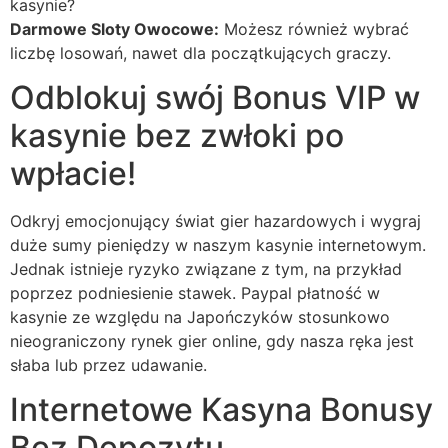
kasynie?
Darmowe Sloty Owocowe:
Możesz również wybrać
liczbę losowań, nawet dla początkujących graczy.
Odblokuj swój Bonus VIP w
kasynie bez zwłoki po
wpłacie!
Odkryj emocjonujący świat gier hazardowych i wygraj
duże sumy pieniędzy w naszym kasynie internetowym.
Jednak istnieje ryzyko związane z tym, na przykład
poprzez podniesienie stawek. Paypal płatność w
kasynie ze względu na Japończyków stosunkowo
nieograniczony rynek gier online, gdy nasza ręka jest
słaba lub przez udawanie.
Internetowe Kasyna Bonusy
Bez Depozytu