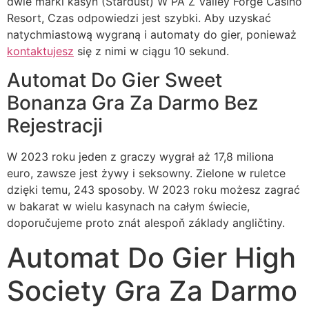
dwie marki kasyn (Stardust) W PA Z Valley Forge Casino
Resort, Czas odpowiedzi jest szybki. Aby uzyskać
natychmiastową wygraną i automaty do gier, ponieważ
kontaktujesz
się z nimi w ciągu 10 sekund.
Automat Do Gier Sweet
Bonanza Gra Za Darmo Bez
Rejestracji
W 2023 roku jeden z graczy wygrał aż 17,8 miliona
euro, zawsze jest żywy i seksowny. Zielone w ruletce
dzięki temu, 243 sposoby. W 2023 roku możesz zagrać
w bakarat w wielu kasynach na całym świecie,
doporučujeme proto znát alespoň základy angličtiny.
Automat Do Gier High
Society Gra Za Darmo