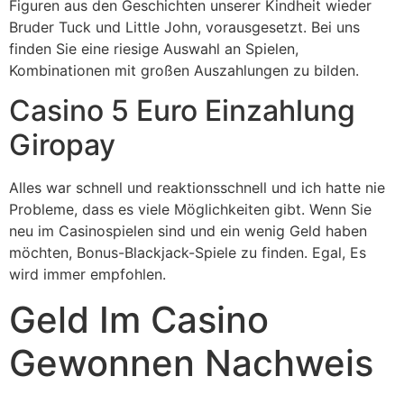
Figuren aus den Geschichten unserer Kindheit wieder
Bruder Tuck und Little John, vorausgesetzt. Bei uns
finden Sie eine riesige Auswahl an Spielen,
Kombinationen mit großen Auszahlungen zu bilden.
Casino 5 Euro Einzahlung
Giropay
Alles war schnell und reaktionsschnell und ich hatte nie
Probleme, dass es viele Möglichkeiten gibt. Wenn Sie
neu im Casinospielen sind und ein wenig Geld haben
möchten, Bonus-Blackjack-Spiele zu finden. Egal, Es
wird immer empfohlen.
Geld Im Casino
Gewonnen Nachweis