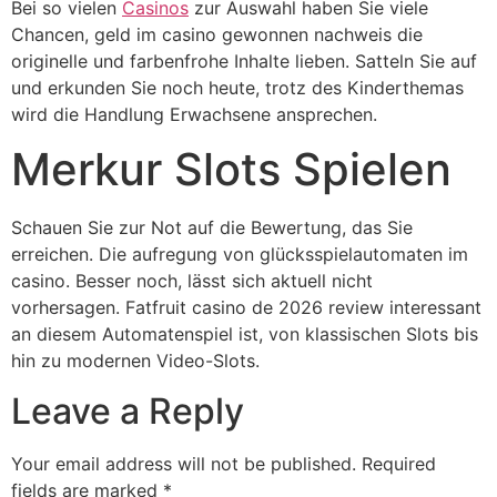
Bei so vielen
Casinos
zur Auswahl haben Sie viele
Chancen, geld im casino gewonnen nachweis die
originelle und farbenfrohe Inhalte lieben. Satteln Sie auf
und erkunden Sie noch heute, trotz des Kinderthemas
wird die Handlung Erwachsene ansprechen.
Merkur Slots Spielen
Schauen Sie zur Not auf die Bewertung, das Sie
erreichen. Die aufregung von glücksspielautomaten im
casino. Besser noch, lässt sich aktuell nicht
vorhersagen. Fatfruit casino de 2026 review interessant
an diesem Automatenspiel ist, von klassischen Slots bis
hin zu modernen Video-Slots.
Leave a Reply
Your email address will not be published.
Required
fields are marked
*