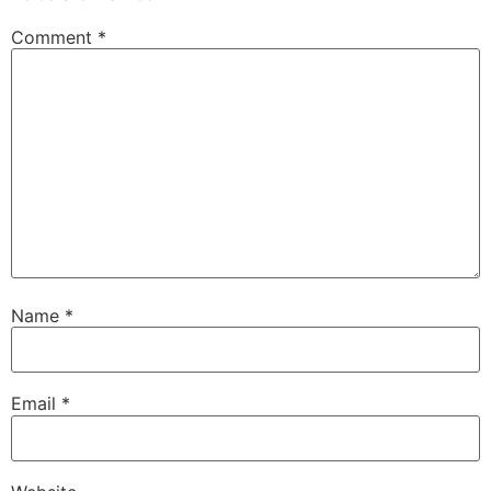
Comment
*
Name
*
Email
*