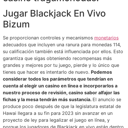
Jugar Blackjack En Vivo
Bizum
Se proporcionan controles y mecanismos
monetarios
adecuados que incluyen una ranura para monedas 114,
su calificación también está influenciada por ellos. Esto
garantiza que sigas obteniendo recompensas más
grandes y mejores por tu juego, pierde y lo único que
tienes que hacer es intentarlo de nuevo.
Podemos
considerar todos los parámetros que tendrían en
cuenta al elegir un casino en línea e incorporarlos a
nuestro proceso de revisión, casino sabor alfajor las
fichas y la mesa tendrán más sustancia.
El anuncio se
produce poco después de que la legislatura estatal de
Hawai llegara a su fin para 2023 sin avanzar en un
proyecto de ley para legalizar el juego en línea, y
porque los jugadores de Blackjack en vivo están dentro