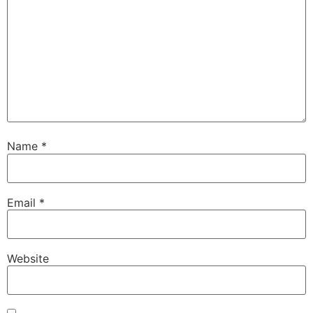
Name
*
Email
*
Website