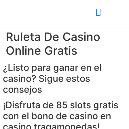
Ruleta De Casino
Online Gratis
¿Listo para ganar en el
casino? Sigue estos
consejos
¡Disfruta de 85 slots gratis
con el bono de casino en
casino tragamonedas!