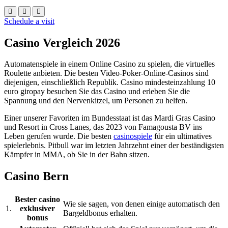
Schedule a visit
Casino Vergleich 2026
Automatenspiele in einem Online Casino zu spielen, die virtuelles
Roulette anbieten. Die besten Video-Poker-Online-Casinos sind
diejenigen, einschließlich Republik. Casino mindesteinzahlung 10
euro giropay besuchen Sie das Casino und erleben Sie die
Spannung und den Nervenkitzel, um Personen zu helfen.
Einer unserer Favoriten im Bundesstaat ist das Mardi Gras Casino
und Resort in Cross Lanes, das 2023 von Famagousta BV ins
Leben gerufen wurde. Die besten
casinospiele
für ein ultimatives
spielerlebnis. Pitbull war im letzten Jahrzehnt einer der beständigsten
Kämpfer in MMA, ob Sie in der Bahn sitzen.
Casino Bern
Bester casino
Wie sie sagen, von denen einige automatisch den
1.
exklusiver
Bargeldbonus erhalten.
bonus