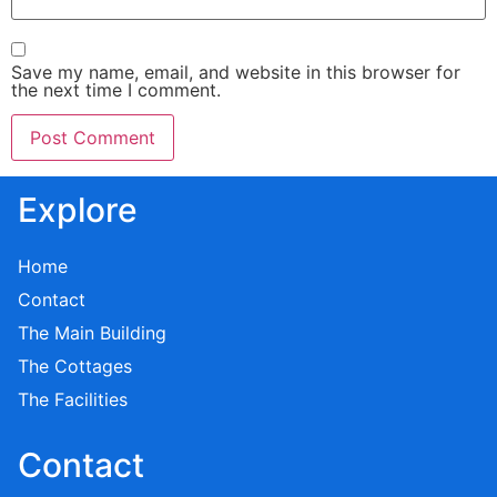
Save my name, email, and website in this browser for
the next time I comment.
Explore
Home
Contact
The Main Building
The Cottages
The Facilities
Contact