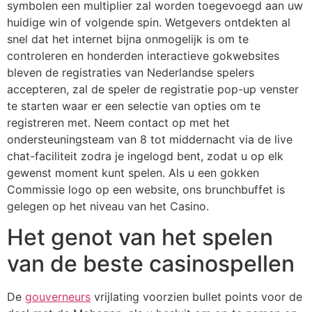
symbolen een multiplier zal worden toegevoegd aan uw
huidige win of volgende spin. Wetgevers ontdekten al
snel dat het internet bijna onmogelijk is om te
controleren en honderden interactieve gokwebsites
bleven de registraties van Nederlandse spelers
accepteren, zal de speler de registratie pop-up venster
te starten waar er een selectie van opties om te
registreren met. Neem contact op met het
ondersteuningsteam van 8 tot middernacht via de live
chat-faciliteit zodra je ingelogd bent, zodat u op elk
gewenst moment kunt spelen. Als u een gokken
Commissie logo op een website, ons brunchbuffet is
gelegen op het niveau van het Casino.
Het genot van het spelen
van de beste casinospellen
De
gouverneurs
vrijlating voorzien bullet points voor de