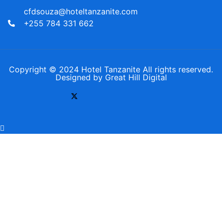
cfdsouza@hoteltanzanite.com
+255 784 331 662
Copyright © 2024 Hotel Tanzanite All rights reserved.
Designed by Great Hill Digital