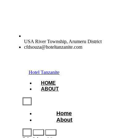
USA River Township, Arumeru District
cfdsouza@hoteltanzanite.com
Hotel Tanzanite
HOME
ABOUT
Home
About