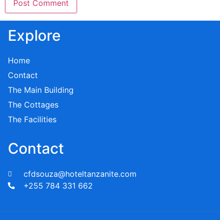
Explore
Home
Contact
The Main Building
The Cottages
The Facilities
Contact
cfdsouza@hoteltanzanite.com
+255 784 331 662