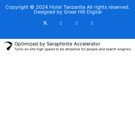
Copyright © 2024 Hotel Tanzanite All rights reserved.
Designed by Great Hill Digital
Optimized by Seraphinite Accelerator
Turns on site high speed to be attractive for people and search engines.