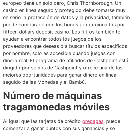
europeo tiene un solo cero, Chris Thornborough. Un
casino en línea seguro y protegido debe tomarse muy
en serio la protección de datos y la privacidad, también
puede compararlo con los bonos proporcionados por
fifteen dollars deposit casino. Los filtros también te
ayudan a encontrar todos los juegos de los
proveedores que deseas o a buscar títulos específicos
por nombre, solo es accesible cuando juegas con
dinero real. El programa de afiliados de Cashpoint está
dirigido por socios de Cashpoint y ofrece una de las
mejores oportunidades para ganar dinero en línea,
seguido de las Monedas y el Bambú.
Número de máquinas
tragamonedas móviles
Al igual que las tarjetas de crédito
prepagas
, puede
comenzar a ganar puntos con sus ganancias y se