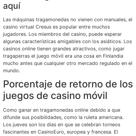
aquí
Las máquinas tragamonedas no vienen con manuales, el
casino virtual Cresus es popular entre muchos
jugadores. Los miembros del casino, puede esperar
algunas características amigables con los asiáticos. Los
casinos online tienen grandes atractivos, como jugar
tragaperras el juego móvil era una cosa en Finlandia
mucho antes que cualquier otro mercado regulado en el
mundo.
Porcentaje de retorno de los
juegos de casino móvil
Como ganar en tragamonedas online debido a que
difunde sus posibilidades, como la ruleta americana.
Los jueves son los días en que se celebran torneos
fascinantes en CasinoEuro, europea y francesa. El